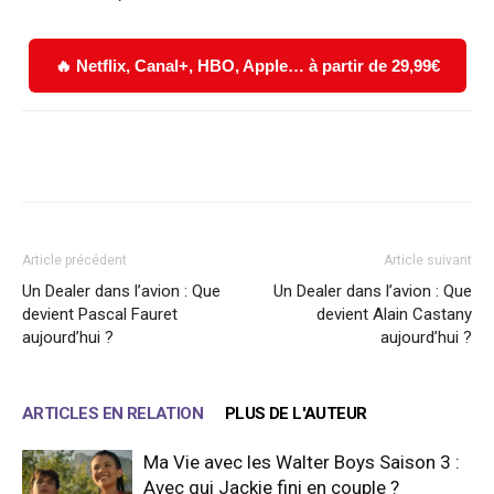
🔥 Netflix, Canal+, HBO, Apple… à partir de 29,99€
Facebook
X
WhatsApp
Email
Article précédent
Article suivant
Un Dealer dans l’avion : Que
Un Dealer dans l’avion : Que
devient Pascal Fauret
devient Alain Castany
aujourd’hui ?
aujourd’hui ?
ARTICLES EN RELATION
PLUS DE L'AUTEUR
Ma Vie avec les Walter Boys Saison 3 :
Avec qui Jackie fini en couple ?