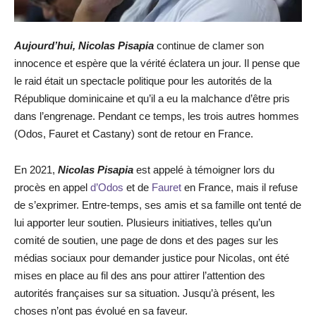
Aujourd’hui, Nicolas Pisapia
continue de clamer son
innocence et espère que la vérité éclatera un jour. Il pense que
le raid était un spectacle politique pour les autorités de la
République dominicaine et qu’il a eu la malchance d’être pris
dans l’engrenage. Pendant ce temps, les trois autres hommes
(Odos, Fauret et Castany) sont de retour en France.
En 2021,
Nicolas Pisapia
est appelé à témoigner lors du
procès en appel
d’Odos
et de
Fauret
en France, mais il refuse
de s’exprimer. Entre-temps, ses amis et sa famille ont tenté de
lui apporter leur soutien. Plusieurs initiatives, telles qu’un
comité de soutien, une page de dons et des pages sur les
médias sociaux pour demander justice pour Nicolas, ont été
mises en place au fil des ans pour attirer l’attention des
autorités françaises sur sa situation. Jusqu’à présent, les
choses n’ont pas évolué en sa faveur.