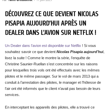
DÉCOUVREZ CE QUE DEVIENT NICOLAS
PISAPIA AUJOURD’HUI APRÈS UN
DEALER DANS L’AVION SUR NETFLIX !
Un Dealer dans l’avion est disponible sur Netflix
! Si vous
souhaitez savoir ce que devient
Nicolas Pisapia aujourd’hui
,
lisez la suite ! Comme le montre la série, l’enquête de
Christine Saunier-Ruellan s’est concentrée sur les raisons
pour lesquelles trois vols ont été effectués avec les mêmes
pilotes et le même passager. Sur le vol de mars 2013 qui a
conduit à l’arrestation des pilotes, le manager et l’hôtesse de
l’air ont été informés que le client n’avait pas besoin de leurs
services.
En interceptant les appareils des pilotes, elle a trouvé ce