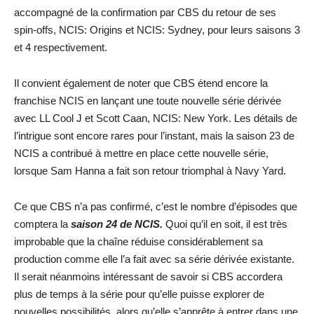
accompagné de la confirmation par CBS du retour de ses
spin-offs, NCIS: Origins et NCIS: Sydney, pour leurs saisons 3
et 4 respectivement.
Il convient également de noter que CBS étend encore la
franchise NCIS en lançant une toute nouvelle série dérivée
avec LL Cool J et Scott Caan, NCIS: New York. Les détails de
l’intrigue sont encore rares pour l’instant, mais la saison 23 de
NCIS a contribué à mettre en place cette nouvelle série,
lorsque Sam Hanna a fait son retour triomphal à Navy Yard.
Ce que CBS n’a pas confirmé, c’est le nombre d’épisodes que
comptera la
saison 24 de NCIS.
Quoi qu’il en soit, il est très
improbable que la chaîne réduise considérablement sa
production comme elle l’a fait avec sa série dérivée existante.
Il serait néanmoins intéressant de savoir si CBS accordera
plus de temps à la série pour qu’elle puisse explorer de
nouvelles possibilités, alors qu’elle s’apprête à entrer dans une