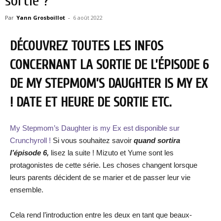
sortie ?
Par
Yann Grosboillot
-
6 août 2022
DÉCOUVREZ TOUTES LES INFOS
CONCERNANT LA SORTIE DE L’ÉPISODE 6
DE MY STEPMOM’S DAUGHTER IS MY EX
! DATE ET HEURE DE SORTIE ETC.
My Stepmom’s Daughter is my Ex est disponible sur
Crunchyroll !
Si vous souhaitez savoir
quand sortira
l’épisode 6,
lisez la suite ! Mizuto et Yume sont les
protagonistes de cette série. Les choses changent lorsque
leurs parents décident de se marier et de passer leur vie
ensemble.
Cela rend l’introduction entre les deux en tant que beaux-