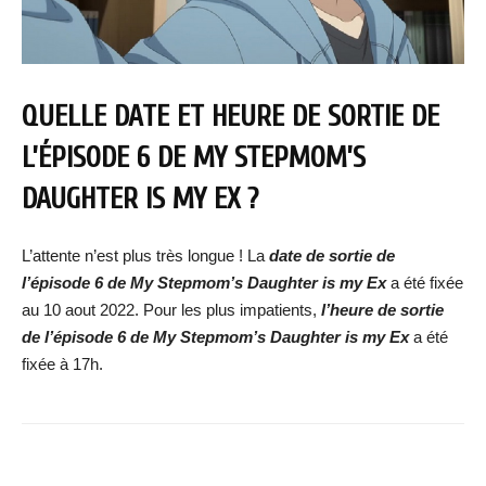
QUELLE DATE ET HEURE DE SORTIE DE
L’ÉPISODE 6 DE MY STEPMOM’S
DAUGHTER IS MY EX ?
L’attente n’est plus très longue ! La
date de sortie de
l’épisode 6 de My Stepmom’s Daughter is my Ex
a été fixée
au 10 aout 2022. Pour les plus impatients,
l’heure de sortie
de l’épisode 6 de
My Stepmom’s Daughter is my Ex
a été
fixée à 17h.
Facebook
X
WhatsApp
Email