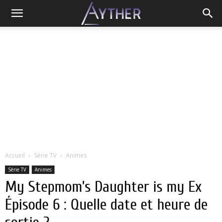
Accueil
Série TV
Animes
Série TV
Animes
My Stepmom’s Daughter is my Ex
Épisode 6 : Quelle date et heure de