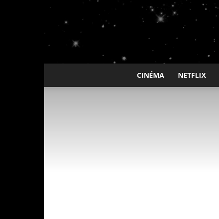
CINÉMA
NETFLIX