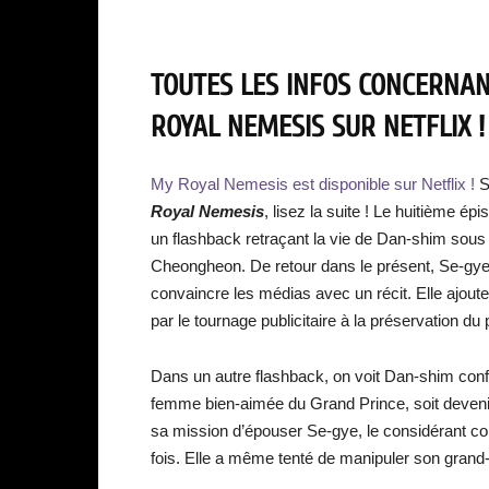
TOUTES LES INFOS CONCERNANT
ROYAL NEMESIS SUR NETFLIX !
My Royal Nemesis est disponible sur Netflix !
S
Royal Nemesis
, lisez la suite ! Le huitième ép
un flashback retraçant la vie de Dan-shim sous 
Cheongheon. De retour dans le présent, Se-gye e
convaincre les médias avec un récit. Elle ajout
par le tournage publicitaire à la préservation du 
Dans un autre flashback, on voit Dan-shim confr
femme bien-aimée du Grand Prince, soit deveni
sa mission d’épouser Se-gye, le considérant c
fois. Elle a même tenté de manipuler son grand