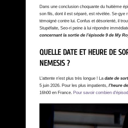
Dans une conclusion choquante du huitième ép
son fils, dont il est séparé, est révélée. Se-gy
témoigné contre lui. Confus et désorienté, il tr
Stupéfaite, Seo-ri peine à lui répondre immédiat
concernant la sortie de l’épisode 9 de My Ro
QUELLE DATE ET HEURE DE SOR
NEMESIS ?
L’attente n’est plus très longue ! La
date de
sor
5 juin 2026. Pour les plus impatients,
l’heure d
16h00 en France.
Pour savoir combien d’épisode