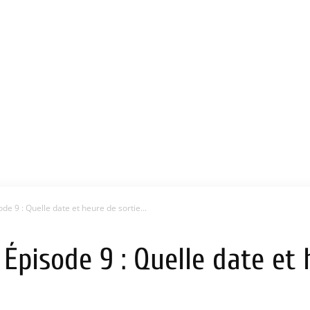
e 9 : Quelle date et heure de sortie...
pisode 9 : Quelle date et 