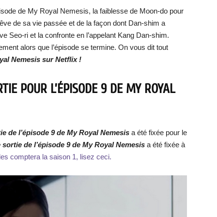
isode de My Royal Nemesis, la faiblesse de Moon-do pour
e rêve de sa vie passée et de la façon dont Dan-shim a
ouve Seo-ri et la confronte en l’appelant Kang Dan-shim.
ement alors que l’épisode se termine. On vous dit tout
yal Nemesis sur Netflix !
TIE POUR L’ÉPISODE 9 DE MY ROYAL
tie de l’épisode 9 de
My Royal Nemesis
a été fixée pour le
e sortie de l’épisode
9 de My Royal Nemesis
a été fixée à
s comptera la saison 1, lisez ceci.