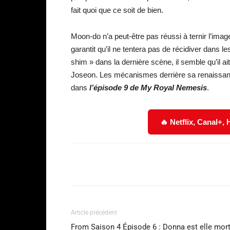
fait quoi que ce soit de bien.
Moon-do n’a peut-être pas réussi à ternir l’ima
garantit qu’il ne tentera pas de récidiver dans 
shim » dans la dernière scène, il semble qu’il
Joseon. Les mécanismes derrière sa renaissanc
dans
l’épisode 9 de
My Royal Nemesis
.
🔥 Netflix, Canal+,
Facebook
Partager
Article précédent
From Saison 4 Épisode 6 : Donna est elle mor