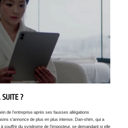
 SUITE ?
in de l’entreprise après ses fausses allégations
ousins s’annonce de plus en plus intense. Dan-shim, qui a
 souffrir du syndrome de l’imposteur, se demandant si elle