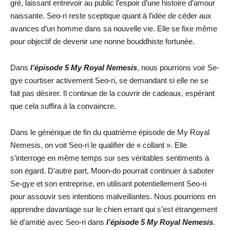
gré, laissant entrevoir au public l’espoir d’une histoire d’amour
naissante. Seo-ri reste sceptique quant à l’idée de céder aux
avances d’un homme dans sa nouvelle vie. Elle se fixe même
pour objectif de devenir une nonne bouddhiste fortunée.
Dans
l’épisode
5 My Royal Nemesis
, nous pourrions voir Se-
gye courtiser activement Seo-ri, se demandant si elle ne se
fait pas désirer. Il continue de la couvrir de cadeaux, espérant
que cela suffira à la convaincre.
Dans le générique de fin du quatrième épisode de My Royal
Nemesis, on voit Seo-ri le qualifier de « collant ». Elle
s’interroge en même temps sur ses véritables sentiments à
son égard. D’autre part, Moon-do pourrait continuer à saboter
Se-gye et son entreprise, en utilisant potentiellement Seo-ri
pour assouvir ses intentions malveillantes. Nous pourrions en
apprendre davantage sur le chien errant qui s’est étrangement
lié d’amitié avec Seo-ri dans
l’épisode
5 My Royal Nemesis
.