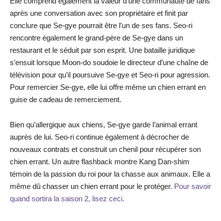
Elle comprend également la valeur d’une communauté de fans
après une conversation avec son propriétaire et finit par
conclure que Se-gye pourrait être l’un de ses fans. Seo-ri
rencontre également le grand-père de Se-gye dans un
restaurant et le séduit par son esprit. Une bataille juridique
s’ensuit lorsque Moon-do soudoie le directeur d’une chaîne de
télévision pour qu’il poursuive Se-gye et Seo-ri pour agression.
Pour remercier Se-gye, elle lui offre même un chien errant en
guise de cadeau de remerciement.
Bien qu’allergique aux chiens, Se-gye garde l’animal errant
auprès de lui. Seo-ri continue également à décrocher de
nouveaux contrats et construit un chenil pour récupérer son
chien errant. Un autre flashback montre Kang Dan-shim
témoin de la passion du roi pour la chasse aux animaux. Elle a
même dû chasser un chien errant pour le protéger.
Pour savoir
quand sortira la saison 2, lisez ceci.