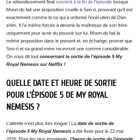
Le rebondissement final
survient à la fin de l’épisode l
orsque
Moon-do fait une proposition cruelle à Seo-ri, prouvant qu’il est
exactement comme le roi qui a ordonné l’exécution de Dan-
shim. Il l’a même forcée à devenir la maîtresse de son frère
uniquement pour avoir du pouvoir sur lui. Moon-do fait la
même proposition dans le présent et, en échange, promet que
Seo-ri et sa grand-mère recevront une somme considérable.
On vous dit tout
concernant la sortie de l’épisode 5 My
Royal Nemesis sur Netflix !
QUELLE DATE ET HEURE DE SORTIE
POUR L’ÉPISODE 5 DE MY ROYAL
NEMESIS ?
L’attente n’est plus très longue ! La
date de
sortie de
l’épisode 5
My Royal Nemesis
a été fixée pour le 22 mai
2026. Pour les plus impatients,
l’heure de sortie de l’épisode