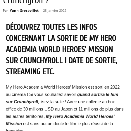
Crunchyroll ?
Par
Yann Grosboillot
-
28 janvier 2022
DÉCOUVREZ TOUTES LES INFOS
CONCERNANT LA SORTIE DE MY HERO
ACADEMIA WORLD HEROES’ MISSION
SUR CRUNCHYROLL ! DATE DE SORTIE,
STREAMING ETC.
My Hero Academia World Heroes’ Mission est sorti en 2022
au cinéma ! Si vous souhaitez savoir
quand sortira le film
sur Crunchyroll,
lisez la suite ! Avec une collecte au box-
office de 30 millions USD au Japon et 11 millions de plus dans
les autres territoires,
My Hero Academia World Heroes’
Mission
est sans aucun doute le film le plus réussi de la
franchise.