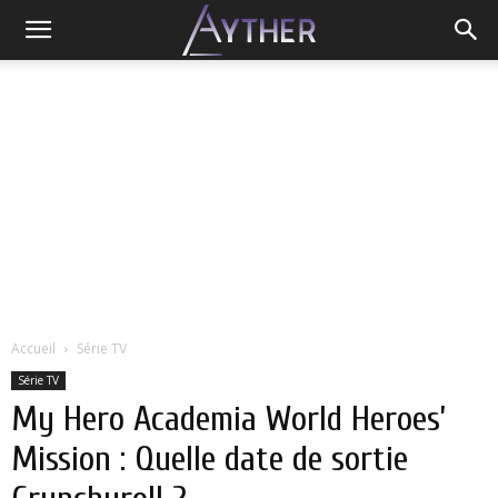
Accueil
Série TV
Série TV
My Hero Academia World Heroes’
Mission : Quelle date de sortie