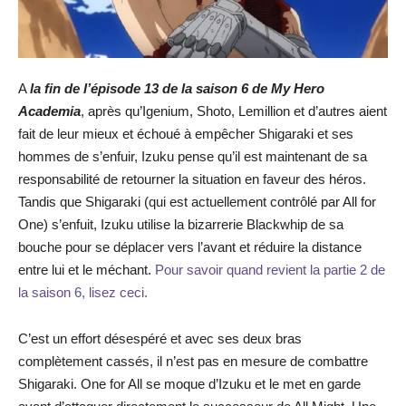
A
la fin de l’épisode 13 de la saison 6 de My Hero
Academia
, après qu’Igenium, Shoto, Lemillion et d’autres aient
fait de leur mieux et échoué à empêcher Shigaraki et ses
hommes de s’enfuir, Izuku pense qu’il est maintenant de sa
responsabilité de retourner la situation en faveur des héros.
Tandis que Shigaraki (qui est actuellement contrôlé par All for
One) s’enfuit, Izuku utilise la bizarrerie Blackwhip de sa
bouche pour se déplacer vers l’avant et réduire la distance
entre lui et le méchant.
Pour savoir quand revient la partie 2 de
la saison 6, lisez ceci.
C’est un effort désespéré et avec ses deux bras
complètement cassés, il n’est pas en mesure de combattre
Shigaraki. One for All se moque d’Izuku et le met en garde