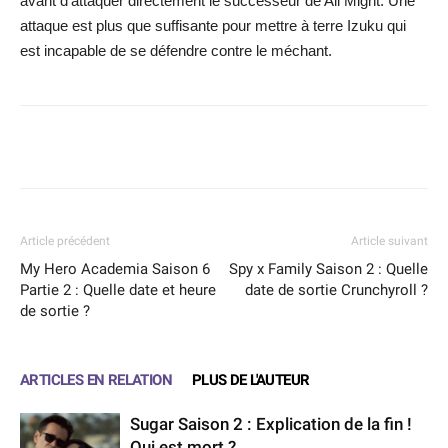
avant d’attaquer directement le successeur de All Might. Une
attaque est plus que suffisante pour mettre à terre Izuku qui
est incapable de se défendre contre le méchant.
Facebook
X
WhatsApp
Email
Article précédent
Article suivant
My Hero Academia Saison 6
Spy x Family Saison 2 : Quelle
Partie 2 : Quelle date et heure
date de sortie Crunchyroll ?
de sortie ?
ARTICLES EN RELATION
PLUS DE L'AUTEUR
Sugar Saison 2 : Explication de la fin !
Qui est mort ?