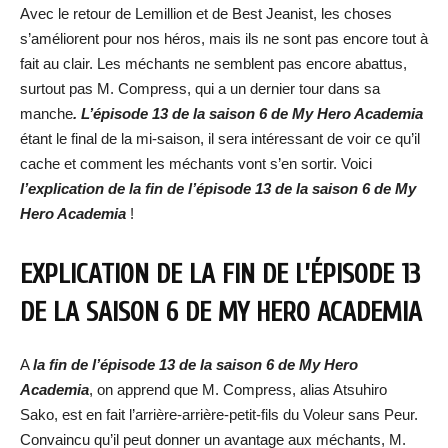
Avec le retour de Lemillion et de Best Jeanist, les choses
s’améliorent pour nos héros, mais ils ne sont pas encore tout à
fait au clair. Les méchants ne semblent pas encore abattus,
surtout pas M. Compress, qui a un dernier tour dans sa
manche
. L’épisode 13 de la saison 6 de My Hero Academia
étant le final de la mi-saison, il sera intéressant de voir ce qu’il
cache et comment les méchants vont s’en sortir. Voici
l’explication de la fin de l’épisode 13 de la saison 6 de My
Hero Academia
!
EXPLICATION DE LA FIN DE L’ÉPISODE 13
DE LA SAISON 6 DE MY HERO ACADEMIA
A
la fin de l’épisode 13 de la saison 6 de My Hero
Academia
, on apprend que M. Compress, alias Atsuhiro
Sako, est en fait l’arrière-arrière-petit-fils du Voleur sans Peur.
Convaincu qu’il peut donner un avantage aux méchants, M.