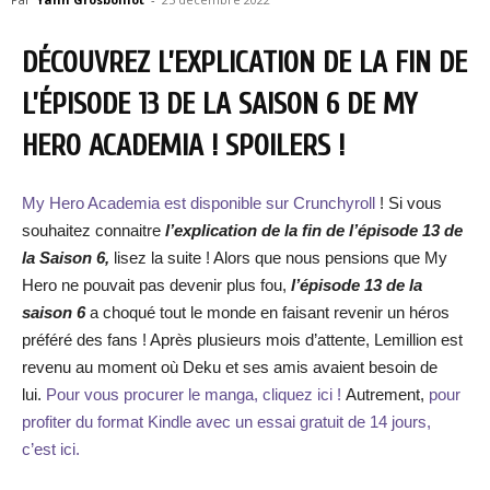
DÉCOUVREZ L’EXPLICATION DE LA FIN DE
L’ÉPISODE 13 DE LA SAISON 6 DE MY
HERO ACADEMIA ! SPOILERS !
My Hero Academia est disponible sur Crunchyroll
! Si vous
souhaitez connaitre
l’explication de la fin de l’épisode 13
de
la Saison 6,
lisez la suite ! Alors que nous pensions que My
Hero ne pouvait pas devenir plus fou,
l’épisode 13 de la
saison 6
a choqué tout le monde en faisant revenir un héros
préféré des fans ! Après plusieurs mois d’attente, Lemillion est
revenu au moment où Deku et ses amis avaient besoin de
lui.
Pour vous procurer le manga, cliquez ici !
Autrement,
pour
profiter du format Kindle avec un essai gratuit de 14 jours,
c’est ici.