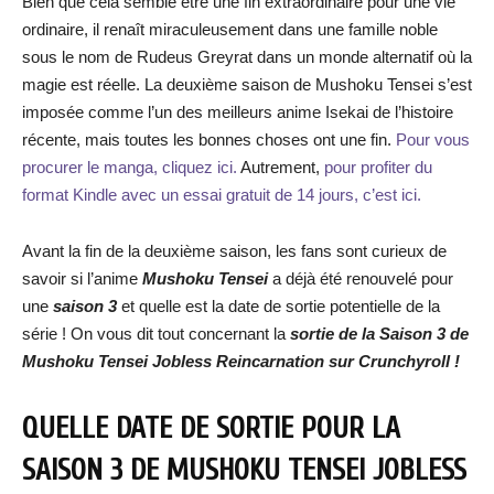
Bien que cela semble être une fin extraordinaire pour une vie
ordinaire, il renaît miraculeusement dans une famille noble
sous le nom de Rudeus Greyrat dans un monde alternatif où la
magie est réelle. La deuxième saison de Mushoku Tensei s’est
imposée comme l’un des meilleurs anime Isekai de l’histoire
récente, mais toutes les bonnes choses ont une fin.
Pour vous
procurer le manga, cliquez ici.
Autrement,
pour profiter du
format Kindle avec un essai gratuit de 14 jours, c’est ici.
Avant la fin de la deuxième saison, les fans sont curieux de
savoir si l’anime
Mushoku Tensei
a déjà été renouvelé pour
une
saison 3
et quelle est la date de sortie potentielle de la
série ! On vous dit tout concernant la
sortie de la Saison 3 de
Mushoku Tensei Jobless Reincarnation sur Crunchyroll !
QUELLE DATE DE SORTIE POUR LA
SAISON 3 DE MUSHOKU TENSEI JOBLESS