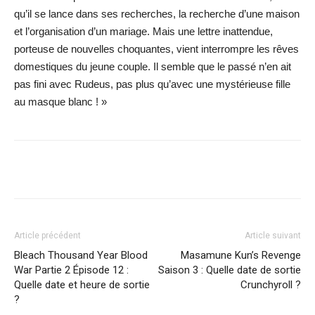
qu’il se lance dans ses recherches, la recherche d’une maison
et l’organisation d’un mariage. Mais une lettre inattendue,
porteuse de nouvelles choquantes, vient interrompre les rêves
domestiques du jeune couple. Il semble que le passé n’en ait
pas fini avec Rudeus, pas plus qu’avec une mystérieuse fille
au masque blanc ! »
Facebook
X
WhatsApp
Email
Article précédent
Article suivant
Bleach Thousand Year Blood
Masamune Kun’s Revenge
War Partie 2 Épisode 12 :
Saison 3 : Quelle date de sortie
Quelle date et heure de sortie
Crunchyroll ?
?