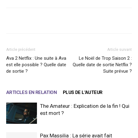
Facebook
X
WhatsApp
Email
Article précédent
Article suivant
Ava 2 Netflix : Une suite à Ava
Le Noël de Trop Saison 2 :
est elle possible ? Quelle date
Quelle date de sortie Netflix ?
de sortie ?
Suite prévue ?
ARTICLES EN RELATION
PLUS DE L'AUTEUR
The Amateur : Explication de la fin ! Qui
est mort ?
Pax Massilia : La série avait fait