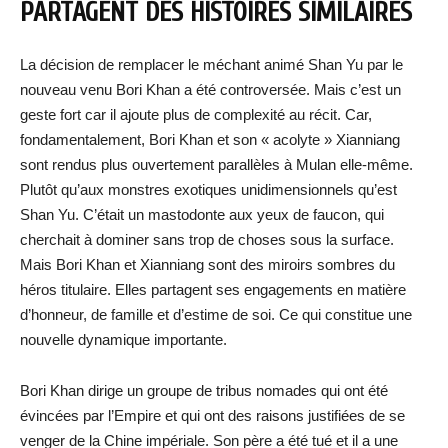
PARTAGENT DES HISTOIRES SIMILAIRES
La décision de remplacer le méchant animé Shan Yu par le
nouveau venu Bori Khan a été controversée. Mais c’est un
geste fort car il ajoute plus de complexité au récit. Car,
fondamentalement, Bori Khan et son « acolyte » Xianniang
sont rendus plus ouvertement parallèles à Mulan elle-même.
Plutôt qu’aux monstres exotiques unidimensionnels qu’est
Shan Yu. C’était un mastodonte aux yeux de faucon, qui
cherchait à dominer sans trop de choses sous la surface.
Mais Bori Khan et Xianniang sont des miroirs sombres du
héros titulaire. Elles partagent ses engagements en matière
d’honneur, de famille et d’estime de soi. Ce qui constitue une
nouvelle dynamique importante.
Bori Khan dirige un groupe de tribus nomades qui ont été
évincées par l’Empire et qui ont des raisons justifiées de se
venger de la Chine impériale. Son père a été tué et il a une