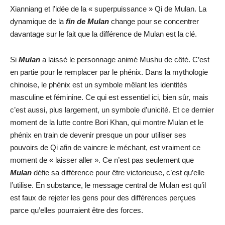
Xianniang et l’idée de la « superpuissance » Qi de Mulan. La
dynamique de la
fin de Mulan
change pour se concentrer
davantage sur le fait que la différence de Mulan est la clé.
Si
Mulan
a laissé le personnage animé Mushu de côté. C’est
en partie pour le remplacer par le phénix. Dans la mythologie
chinoise, le phénix est un symbole mêlant les identités
masculine et féminine. Ce qui est essentiel ici, bien sûr, mais
c’est aussi, plus largement, un symbole d’unicité. Et ce dernier
moment de la lutte contre Bori Khan, qui montre Mulan et le
phénix en train de devenir presque un pour utiliser ses
pouvoirs de Qi afin de vaincre le méchant, est vraiment ce
moment de « laisser aller ». Ce n’est pas seulement que
Mulan
défie sa différence pour être victorieuse, c’est qu’elle
l’utilise. En substance, le message central de Mulan est qu’il
est faux de rejeter les gens pour des différences perçues
parce qu’elles pourraient être des forces.