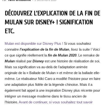
DÉCOUVREZ L’EXPLICATION DE LA FIN DE
MULAN SUR DISNEY+ ! SIGNIFICATION
ETC.
Mulan est disponible sur Disney Plus !
Si vous souhaitez
connaitre
l’explication de la fin de Mulan
, lisez la suite ! Voici
ce que signifie réellement la
fin de Mulan 2020
. Le remake de
Mulan
réalisé par
Disney
est une histoire de réalisation de soi.
Mais sa signification va au-delà de l’adaptation animée
originale de la « Ballade de Mulan » et même de la ballade elle-
même. Le réalisateur Niki Caro a modifié l’histoire pour en faire
une adaptation plus fidèle de la légende chinoise. Mais il a
également fait appel à une inspiration Disney plus récente pour
intégrer un message moderne dans le tissu ancien de
l’histoire.
Avant de continuer, si vous souhaitez tout savoir