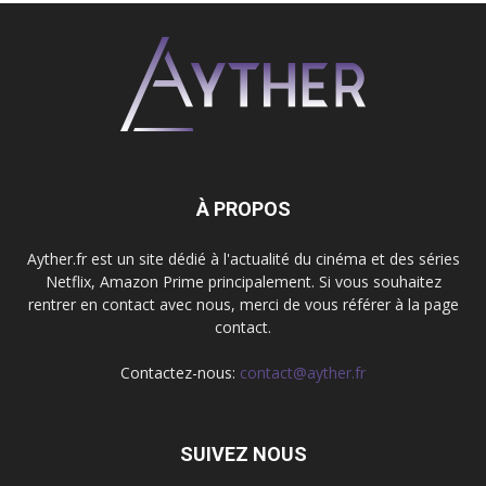
À PROPOS
Ayther.fr est un site dédié à l'actualité du cinéma et des séries
Netflix, Amazon Prime principalement. Si vous souhaitez
rentrer en contact avec nous, merci de vous référer à la page
contact.
Contactez-nous:
contact@ayther.fr
SUIVEZ NOUS