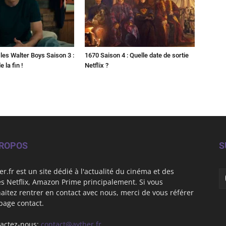
les Walter Boys Saison 3 :
1670 Saison 4 : Quelle date de sortie
 la fin !
Netflix ?
PROPOS
S
er.fr est un site dédié à l'actualité du cinéma et des
es Netflix, Amazon Prime principalement. Si vous
aitez rentrer en contact avec nous, merci de vous référer
 page contact.
actez-nous:
contact@ayther.fr