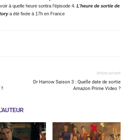
oir à quelle heure sortira l’épisode 4.
L’heure de sortie de
tory
a été fixée à 17h en France
X
WhatsApp
Email
Article suivant
Dr Harrow Saison 3 : Quelle date de sortie
 ?
Amazon Prime Video ?
L'AUTEUR