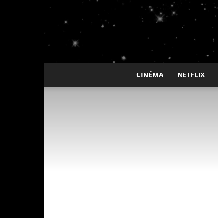
CINÉMA
NETFLIX