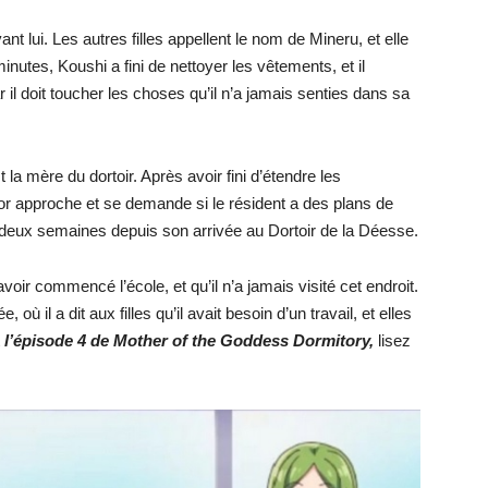
nt lui. Les autres filles appellent le nom de Mineru, et elle
nutes, Koushi a fini de nettoyer les vêtements, et il
r il doit toucher les choses qu’il n’a jamais senties dans sa
 la mère du dortoir. Après avoir fini d’étendre les
or approche et se demande si le résident a des plans de
 deux semaines depuis son arrivée au Dortoir de la Déesse.
oir commencé l’école, et qu’il n’a jamais visité cet endroit.
où il a dit aux filles qu’il avait besoin d’un travail, et elles
t
l’épisode 4 de Mother of the Goddess Dormitory,
lisez