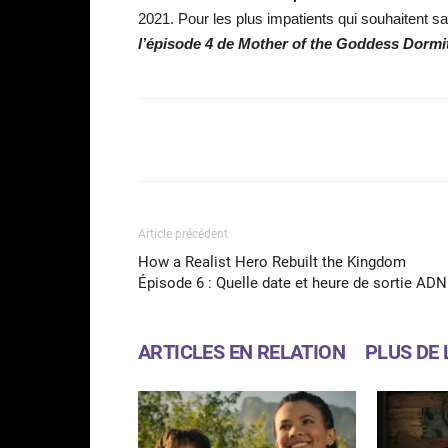
2021. Pour les plus impatients qui souhaitent sav
l’ép
isode 4 de Mother of the Goddess Dormi
Facebook
Partager
Article précédent
How a Realist Hero Rebuilt the Kingdom
Épisode 6 : Quelle date et heure de sortie ADN
ARTICLES EN RELATION
PLUS DE 