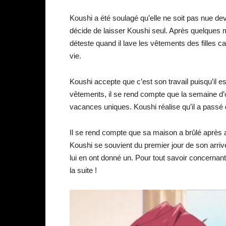
Koushi a été soulagé qu’elle ne soit pas nue deva
décide de laisser Koushi seul. Après quelques mi
déteste quand il lave les vêtements des filles ca
vie.
Koushi accepte que c’est son travail puisqu’il est
vêtements, il se rend compte que la semaine d’
vacances uniques. Koushi réalise qu’il a passé
Il se rend compte que sa maison a brûlé après av
Koushi se souvient du premier jour de son arrivée, 
lui en ont donné un. Pour tout savoir concernan
la suite !