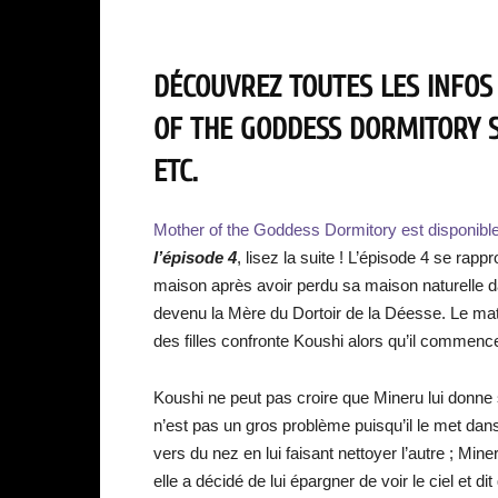
DÉCOUVREZ TOUTES LES INFOS
OF THE GODDESS DORMITORY S
ETC.
Mother of the Goddess Dormitory est disponib
l’épisode 4
, lisez la suite ! L’épisode 4 se ra
maison après avoir perdu sa maison naturelle dan
devenu la Mère du Dortoir de la Déesse. Le ma
des filles confronte Koushi alors qu’il commenc
Koushi ne peut pas croire que Mineru lui donne
n’est pas un gros problème puisqu’il le met dans
vers du nez en lui faisant nettoyer l’autre ; Min
elle a décidé de lui épargner de voir le ciel et dit