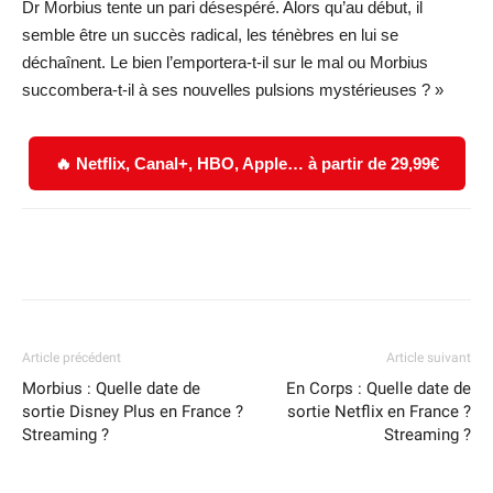
Dr Morbius tente un pari désespéré. Alors qu’au début, il
semble être un succès radical, les ténèbres en lui se
déchaînent. Le bien l’emportera-t-il sur le mal ou Morbius
succombera-t-il à ses nouvelles pulsions mystérieuses ? »
🔥 Netflix, Canal+, HBO, Apple… à partir de 29,99€
Facebook
X
WhatsApp
Email
Article précédent
Article suivant
Morbius : Quelle date de
En Corps : Quelle date de
sortie Disney Plus en France ?
sortie Netflix en France ?
Streaming ?
Streaming ?