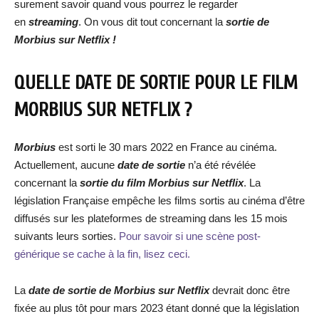
surement savoir quand vous pourrez le regarder
en
streaming
. On vous dit tout concernant la
sortie de
Morbius
sur Netflix !
QUELLE DATE DE SORTIE POUR LE FILM
MORBIUS SUR NETFLIX ?
Morbius
est sorti le 30 mars 2022 en France au cinéma.
Actuellement, aucune
date de sortie
n’a été révélée
concernant la
sortie d
u film Morbius sur Netflix
. La
législation Française empêche les films sortis au cinéma d’être
diffusés sur les plateformes de streaming dans les 15 mois
suivants leurs sorties.
Pour savoir si une scène post-
générique se cache à la fin, lisez ceci.
La
date de sortie de Morbius sur Netflix
devrait donc être
fixée au plus tôt pour mars 2023 étant donné que la législation