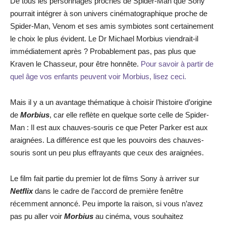
De tous les personnages proches de Spider-Man que Sony
pourrait intégrer à son univers cinématographique proche de
Spider-Man, Venom et ses amis symbiotes sont certainement
le choix le plus évident. Le Dr Michael Morbius viendrait-il
immédiatement après ? Probablement pas, pas plus que
Kraven le Chasseur, pour être honnête.
Pour savoir à partir de
quel âge vos enfants peuvent voir Morbius, lisez ceci.
Mais il y a un avantage thématique à choisir l’histoire d’origine
de
Morbius
, car elle reflète en quelque sorte celle de Spider-
Man : Il est aux chauves-souris ce que Peter Parker est aux
araignées. La différence est que les pouvoirs des chauves-
souris sont un peu plus effrayants que ceux des araignées.
Le film fait partie du premier lot de films Sony à arriver sur
Netflix
dans le cadre de l’accord de première fenêtre
récemment annoncé. Peu importe la raison, si vous n’avez
pas pu aller voir
Morbius
au cinéma, vous souhaitez