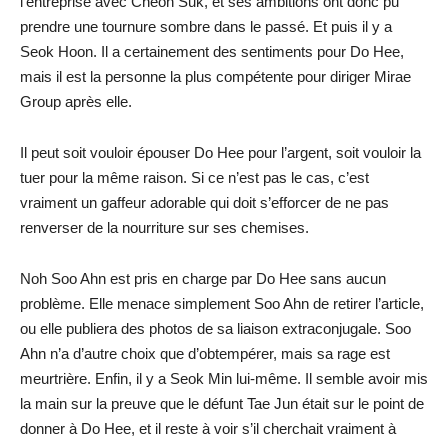
l’entreprise avec Cheon Suk, et ses ambitions ont donc pu
prendre une tournure sombre dans le passé. Et puis il y a
Seok Hoon. Il a certainement des sentiments pour Do Hee,
mais il est la personne la plus compétente pour diriger Mirae
Group après elle.
Il peut soit vouloir épouser Do Hee pour l’argent, soit vouloir la
tuer pour la même raison. Si ce n’est pas le cas, c’est
vraiment un gaffeur adorable qui doit s’efforcer de ne pas
renverser de la nourriture sur ses chemises.
Noh Soo Ahn est pris en charge par Do Hee sans aucun
problème. Elle menace simplement Soo Ahn de retirer l’article,
ou elle publiera des photos de sa liaison extraconjugale. Soo
Ahn n’a d’autre choix que d’obtempérer, mais sa rage est
meurtrière. Enfin, il y a Seok Min lui-même. Il semble avoir mis
la main sur la preuve que le défunt Tae Jun était sur le point de
donner à Do Hee, et il reste à voir s’il cherchait vraiment à