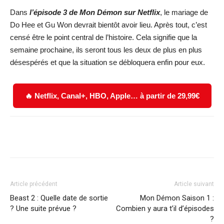
Dans
l’épisode 3 de Mon Démon sur Netflix
, le mariage de
Do Hee et Gu Won devrait bientôt avoir lieu. Après tout, c’est
censé être le point central de l’histoire. Cela signifie que la
semaine prochaine, ils seront tous les deux de plus en plus
désespérés et que la situation se débloquera enfin pour eux.
🔥 Netflix, Canal+, HBO, Apple… à partir de 29,99€
Facebook
X
WhatsApp
Email
Article précédent
Article suivant
Beast 2 : Quelle date de sortie
Mon Démon Saison 1 :
? Une suite prévue ?
Combien y aura t’il d’épisodes
?