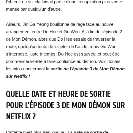
l’obtenir ou si cela faisait partie d’une conspiration plus vaste
menée par quelqu’un d’autre.
Ailleurs, Jin Ga Yeong bouillonne de rage face au nouvel
arrangement entre Do Hee et Gu Won. A la fin de l’épisode 2
de Mon Démon, alors que Do Hee essaie de traverser la
route, quelqu’un tente de lui jeter de l’acide, mais Gu Won
s’interpose, juste à temps. Do Hee est sauvée, et peut-être
commencera-t-elle à faire confiance au démon. Voici toutes
les infos concernant la
sortie de
l’épisode 3 de Mon Démon
sur Netflix
!
QUELLE DATE ET HEURE DE SORTIE
POUR
L’ÉPISODE 3 DE MON DÉMON SUR
NETFLIX
?
L’attente n’est plus très longue ! La
date de sortie de