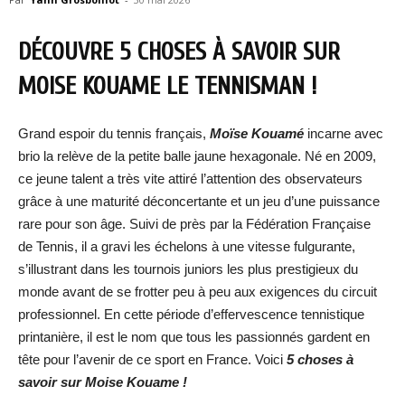
DÉCOUVRE 5 CHOSES À SAVOIR SUR
MOISE KOUAME LE TENNISMAN !
Grand espoir du tennis français,
Moïse Kouamé
incarne avec
brio la relève de la petite balle jaune hexagonale. Né en 2009,
ce jeune talent a très vite attiré l’attention des observateurs
grâce à une maturité déconcertante et un jeu d’une puissance
rare pour son âge. Suivi de près par la Fédération Française
de Tennis, il a gravi les échelons à une vitesse fulgurante,
s’illustrant dans les tournois juniors les plus prestigieux du
monde avant de se frotter peu à peu aux exigences du circuit
professionnel. En cette période d’effervescence tennistique
printanière, il est le nom que tous les passionnés gardent en
tête pour l’avenir de ce sport en France. Voici
5 choses à
savoir sur
Moise Kouame
!