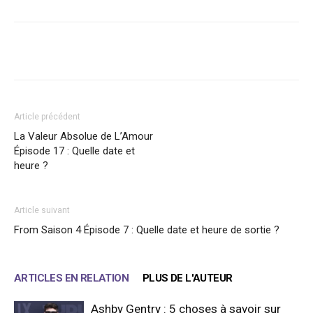
Facebook
X
WhatsApp
Email
Article précédent
La Valeur Absolue de L’Amour
Épisode 17 : Quelle date et
heure ?
Article suivant
From Saison 4 Épisode 7 : Quelle date et heure de sortie ?
ARTICLES EN RELATION
PLUS DE L'AUTEUR
Ashby Gentry : 5 choses à savoir sur