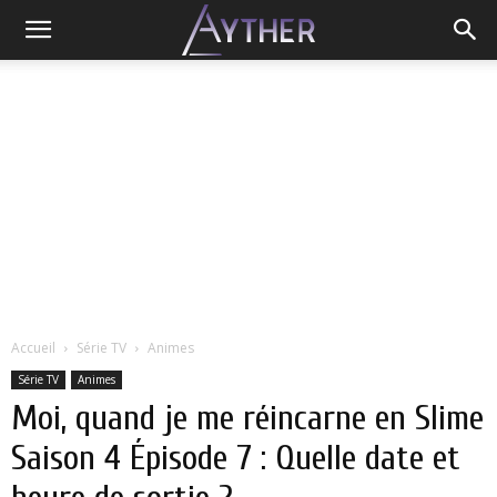
Accueil
Série TV
Animes
Série TV
Animes
Moi, quand je me réincarne en Slime
Saison 4 Épisode 7 : Quelle date et