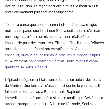
lors de la réunion. La façon dont elle a réussi à maîtriser un
sort extrêmement puissant était stupéfiante.
Tout cela parce que non seulement elle maîtrise sa magie,
mais aussi parce que le fait que Shuna soit capable d’utiliser
une magie sacrée de ce niveau devrait en réalité être
impossible pour des monstres. Elle a eu l’intelligence d’effrayer
son adversaire en l’humiliant complètement.
Avant de
continuer, si vous souhaitez vous procurer le manga, cliquez
ici.
Autrement,
pour profiter du format Kindle avec un essai
gratuit de 14 jours, c’est ici.
L’épisode a également fait monter la tension autour des plans
de Maribel. Une tentative d’assassinat contre le prince a failli
faire porter le chapeau à Rimuru, mais Raphaël a
immédiatement désamorcé la situation tandis que Belzébuth a
stoppé l’attaque sans effort. À la fin de l’épisode, Soei avait