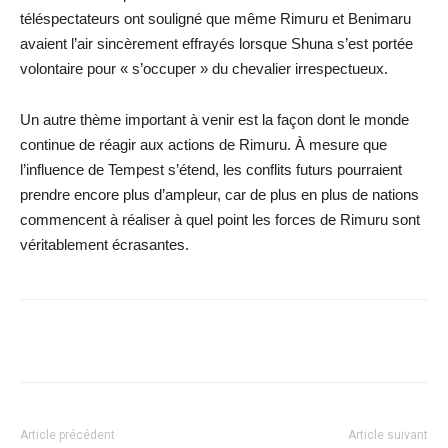
téléspectateurs ont souligné que même Rimuru et Benimaru
avaient l’air sincèrement effrayés lorsque Shuna s’est portée
volontaire pour « s’occuper » du chevalier irrespectueux.
Un autre thème important à venir est la façon dont le monde
continue de réagir aux actions de Rimuru. À mesure que
l’influence de Tempest s’étend, les conflits futurs pourraient
prendre encore plus d’ampleur, car de plus en plus de nations
commencent à réaliser à quel point les forces de Rimuru sont
véritablement écrasantes.
Facebook
X
WhatsApp
Email
Article précédent
Article suivant