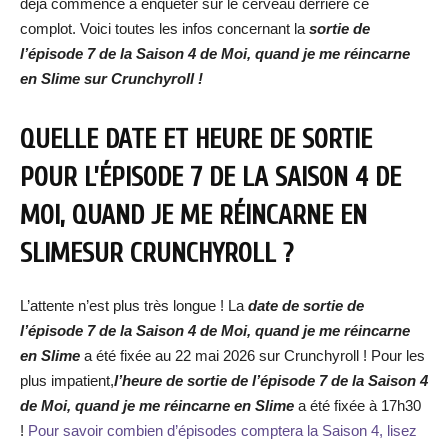
déjà commencé à enquêter sur le cerveau derrière ce
complot. Voici toutes les infos concernant la
sortie de
l’épisode 7 de la Saison 4 de Moi, quand je me réincarne
en Slime sur Crunchyroll !
QUELLE DATE ET HEURE DE SORTIE
POUR L’ÉPISODE 7 DE LA SAISON 4 DE
MOI, QUAND JE ME RÉINCARNE EN
SLIMESUR CRUNCHYROLL ?
L’attente n’est plus très longue ! La
date de sortie de
l’épisode 7 de la Saison 4 de Moi, quand je me réincarne
en Slime
a été fixée au 22 mai 2026 sur Crunchyroll ! Pour les
plus impatient,
l’heure de sortie de l’épisode 7 de la Saison 4
de Moi, quand je me réincarne en Slime
a été fixée à 17h30
!
Pour savoir combien d’épisodes comptera la Saison 4, lisez