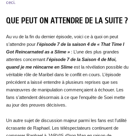
ceci.
QUE PEUT ON ATTENDRE DE LA SUITE ?
Au vu de la fin du dernier épisode, voici ce à quoi on peut
s’attendre pour
l’épisode 7 de la saison 4 de « That Time I
Got Reincarnated as a Slime »
: L’une des plus grandes
attentes concernant
l’épisode 7 de la Saison 4 de Moi,
quand je me réincarne en Slime
est la révélation possible du
véritable rôle de Maribel dans le conflit en cours. L’épisode
précédent a laissé entendre à plusieurs reprises que ses
manœuvres de manipulation commençaient à échouer. Les
fans s’attendent désormais à ce que l’enquête de Soei mette
au jour des preuves décisives.
Un autre sujet de discussion majeur parmi les fans est l’utilité
écrasante de Raphael. Les téléspectateurs continuent de
comparer Raphael à JARVIS d’Iron Man en raison de