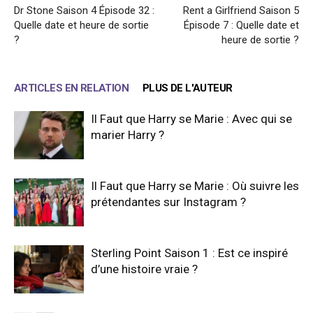
Dr Stone Saison 4 Épisode 32 :
Rent a Girlfriend Saison 5
Quelle date et heure de sortie
Épisode 7 : Quelle date et
?
heure de sortie ?
ARTICLES EN RELATION
PLUS DE L'AUTEUR
Il Faut que Harry se Marie : Avec qui se
marier Harry ?
Il Faut que Harry se Marie : Où suivre les
prétendantes sur Instagram ?
Sterling Point Saison 1 : Est ce inspiré
d’une histoire vraie ?