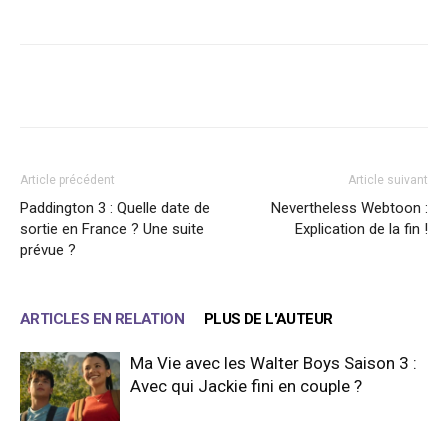
Facebook
X
WhatsApp
Email
Article précédent
Article suivant
Paddington 3 : Quelle date de
Nevertheless Webtoon :
sortie en France ? Une suite
Explication de la fin !
prévue ?
ARTICLES EN RELATION
PLUS DE L'AUTEUR
Ma Vie avec les Walter Boys Saison 3 :
Avec qui Jackie fini en couple ?