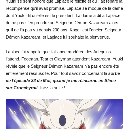
Yuuki se sent honoré que Laplace le félicite et qu’il ait réparé la
récompense qu’il avait promise. Laplace se moque de la dame
dont Yuuki dit qu’elle est le président. La dame a dit à Laplace
de ne pas s’en prendre au Seigneur Démon Kazaream alors
qu’il ne l’a pas vu depuis 200 ans. Kagali est l’ancien Seigneur
Démon Kazaream, et Laplace lui souhaite la bienvenue.
Laplace lui rappelle que l’alliance modérée des Arlequins
l’attend. Footman, Tear et Clayman attendent Kazaream. Yuuki
révèle que le Seigneur Démon Kazaream n’a pas encore été
entièrement ressuscité. Pour tout savoir concernant la
sortie
de l’épisode 38 de Moi, quand je me réincarne en Slime
sur Crunchyroll
, lisez la suite !