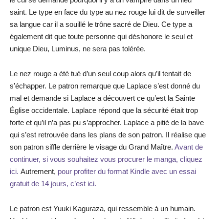
saint. Le type en face du type au nez rouge lui dit de surveiller
sa langue car il a souillé le trône sacré de Dieu. Ce type a
également dit que toute personne qui déshonore le seul et
unique Dieu, Luminus, ne sera pas tolérée.
Le nez rouge a été tué d’un seul coup alors qu’il tentait de
s’échapper. Le patron remarque que Laplace s’est donné du
mal et demande si Laplace a découvert ce qu’est la Sainte
Église occidentale. Laplace répond que la sécurité était trop
forte et qu’il n’a pas pu s’approcher. Laplace a pitié de la bave
qui s’est retrouvée dans les plans de son patron. Il réalise que
son patron siffle derrière le visage du Grand Maître.
Avant de
continuer, si vous souhaitez vous procurer le manga, cliquez
ici.
Autrement,
pour profiter du format Kindle avec un essai
gratuit de 14 jours, c’est ici.
Le patron est Yuuki Kaguraza, qui ressemble à un humain.