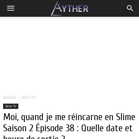
Accueil
Série TV
Série TV
Moi, quand je me réincarne en Slime
Saison 2 Épisode 38 : Quelle date et