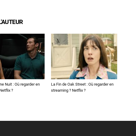
L'AUTEUR
ne Nuit : Où regarder en
La Fin de Oak Street : Où regarder en
etflix ?
streaming ? Netflix ?