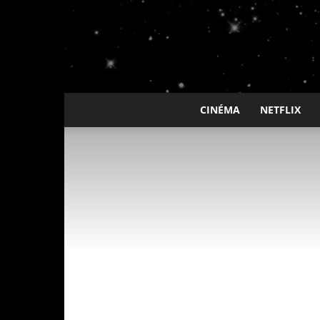
CINÉMA
NETFLIX