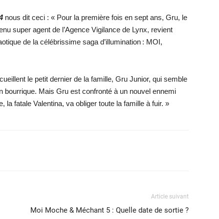
4
nous dit ceci : « Pour la première fois en sept ans, Gru, le
nu super agent de l’Agence Vigilance de Lynx, revient
otique de la célébrissime saga d’illumination : MOI,
ueillent le petit dernier de la famille, Gru Junior, qui semble
 en bourrique. Mais Gru est confronté à un nouvel ennemi
a fatale Valentina, va obliger toute la famille à fuir. »
X
WhatsApp
Email
Article suivant
Moi Moche & Méchant 5 : Quelle date de sortie ?