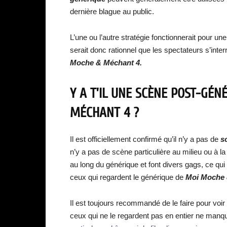
dernière blague au public.
L’une ou l’autre stratégie fonctionnerait pour u
serait donc rationnel que les spectateurs s’inte
Moche & Méchant
4.
Y A T’IL UNE SCÈNE POST-GÉN
MÉCHANT 4
?
Il est officiellement confirmé qu’il n’y a pas de
s
n’y a pas de scène particulière au milieu ou à l
au long du générique et font divers gags, ce qu
ceux qui regardent le générique de
Moi Moche
Il est toujours recommandé de le faire pour voir 
ceux qui ne le regardent pas en entier ne manq