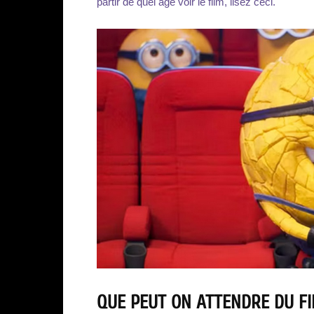
partir de quel âge voir le film, lisez ceci.
QUE PEUT ON ATTENDRE DU FI