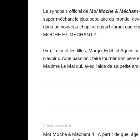
Le synopsis officiel de
Moi Moche & Méchant 
super méchant le plus populaire du monde, deve
dans un nouveau chapitre aussi hilarant que cha
MOCHE ET MÉCHANT 4.
Gru, Lucy et les filles, Margo, Edith et Agnès acc
n’avoir qu’une passion : faire tourner son père
Maxime Le Mal qui, avec l’aide de sa petite amie, l
Facebook
Partager
Article précédent
Moi Moche & Méchant 4 : A partir de quel âge