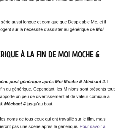
ne série aussi longue et comique que Despicable Me, et il
rrogent sur la nécessité d’assister au générique de
Moi
ÉRIQUE À LA FIN DE
MOI MOCHE &
cène post-générique après M
oi Moche & Méchant
4
. Il
a fin du générique. Cependant, les Minions sont présents tout
i apporte un peu de divertissement et de valeur comique à
 & Méchant
4
jusqu’au bout.
les noms de tous ceux qui ont travaillé sur le film, mais
ueront pas une scène après le générique.
Pour savoir à