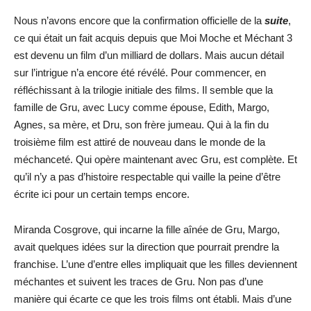
Nous n’avons encore que la confirmation officielle de la
suite
,
ce qui était un fait acquis depuis que Moi Moche et Méchant 3
est devenu un film d’un milliard de dollars. Mais aucun détail
sur l’intrigue n’a encore été révélé. Pour commencer, en
réfléchissant à la trilogie initiale des films. Il semble que la
famille de Gru, avec Lucy comme épouse, Edith, Margo,
Agnes, sa mère, et Dru, son frère jumeau. Qui à la fin du
troisième film est attiré de nouveau dans le monde de la
méchanceté. Qui opère maintenant avec Gru, est complète. Et
qu’il n’y a pas d’histoire respectable qui vaille la peine d’être
écrite ici pour un certain temps encore.
Miranda Cosgrove, qui incarne la fille aînée de Gru, Margo,
avait quelques idées sur la direction que pourrait prendre la
franchise. L’une d’entre elles impliquait que les filles deviennent
méchantes et suivent les traces de Gru. Non pas d’une
manière qui écarte ce que les trois films ont établi. Mais d’une