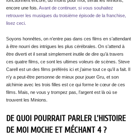
fonctionnent encore, du moins pour moi, serait les Minions,
encore une fois.
Avant de continuer, si vous souhaitez
retrouver les musiques du troisième épisode de la franchise,
lisez ceci.
Soyons honnêtes, on n’entre pas dans ces films en s’attendant
à être nourri des intrigues les plus cérébrales. On s’attend à
être diverti et il serait simplement inutile de dire qu’à travers
ces quatre films, ce sont les ultimes voleurs de scènes. Steve
Carell est un des films préférés ici et j’aime tout ce qu’il a fait. Il
n’y a peut-être personne de mieux pour jouer Gru, et son
alchimie avec les trois filles est ce qui forme le cœur de ces
films. Mais, ne vous y trompez pas, l’argent est là où se
trouvent les Minions.
DE QUOI POURRAIT PARLER L’HISTOIRE
DE MOI MOCHE ET MÉCHANT 4 ?