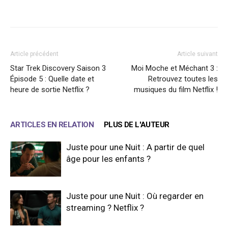
Facebook
X
WhatsApp
Email
Article précédent
Article suivant
Star Trek Discovery Saison 3
Moi Moche et Méchant 3 :
Épisode 5 : Quelle date et
Retrouvez toutes les
heure de sortie Netflix ?
musiques du film Netflix !
ARTICLES EN RELATION
PLUS DE L'AUTEUR
Juste pour une Nuit : A partir de quel
âge pour les enfants ?
Juste pour une Nuit : Où regarder en
streaming ? Netflix ?