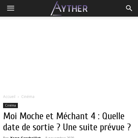
Accueil
Cinéma
Cinéma
Moi Moche et Méchant 4 : Quelle
date de sortie ? Une suite prévue ?
Par
Yann Grosboillot
-
8 novembre 2020