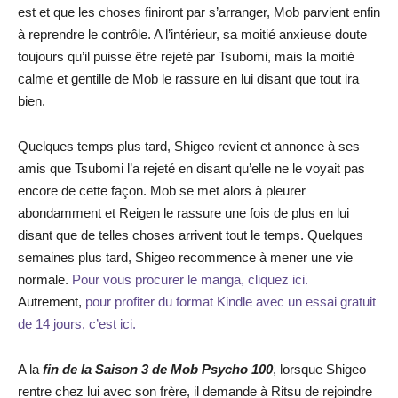
est et que les choses finiront par s’arranger, Mob parvient enfin
à reprendre le contrôle. A l’intérieur, sa moitié anxieuse doute
toujours qu’il puisse être rejeté par Tsubomi, mais la moitié
calme et gentille de Mob le rassure en lui disant que tout ira
bien.
Quelques temps plus tard, Shigeo revient et annonce à ses
amis que Tsubomi l’a rejeté en disant qu’elle ne le voyait pas
encore de cette façon. Mob se met alors à pleurer
abondamment et Reigen le rassure une fois de plus en lui
disant que de telles choses arrivent tout le temps. Quelques
semaines plus tard, Shigeo recommence à mener une vie
normale.
Pour vous procurer le manga, cliquez ici.
Autrement,
pour profiter du format Kindle avec un essai gratuit
de 14 jours, c’est ici.
A la
fin de la Saison 3 de Mob Psycho 100
, lorsque Shigeo
rentre chez lui avec son frère, il demande à Ritsu de rejoindre