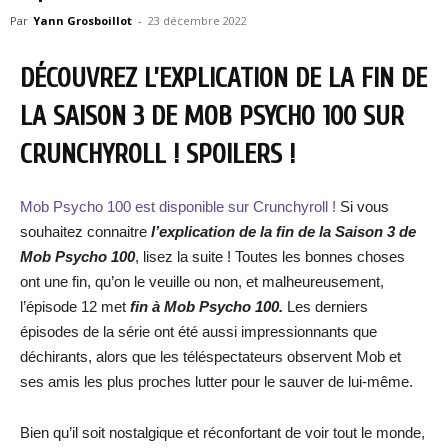
Par
Yann Grosboillot
-
23 décembre 2022
DÉCOUVREZ L’EXPLICATION DE LA FIN DE
LA SAISON 3 DE MOB PSYCHO 100 SUR
CRUNCHYROLL ! SPOILERS !
Mob Psycho 100 est disponible sur Crunchyroll !
Si vous
souhaitez connaitre
l’explication de la fin de la Saison 3 de
Mob Psycho 100
, lisez la suite ! Toutes les bonnes choses
ont une fin, qu’on le veuille ou non, et malheureusement,
l’épisode 12 met
fin à Mob Psycho 100.
Les derniers
épisodes de la série ont été aussi impressionnants que
déchirants, alors que les téléspectateurs observent Mob et
ses amis les plus proches lutter pour le sauver de lui-même.
Bien qu’il soit nostalgique et réconfortant de voir tout le monde,