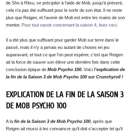
de Sho à Ritsu, se précipiter à l’aide de Mob, jusqu’à présent,
cela n’a pas été suffisant pour le sortir de son état. Il ne reste
plus que Reigen, et l’avenir de Mob est entre les mains de son
mentor.
Pour tout savoir concernant la saison 4, lisez ceci.
Il a été plus que suffisant pour garder Mob sur terre dans le
passé, mais il n’y a jamais eu autant de choses en jeu
auparavant, et tout ce que l’on peut espérer, c’est que Reigen
ait la force de sauver son élève une dernière fois dans cette
conclusion épique de
Mob Psycho 100.
Voici
l’explication de
la fin de la Saison 3 de Mob Psycho 100 sur Crunchyroll !
EXPLICATION DE LA FIN DE LA SAISON 3
DE MOB PSYCHO 100
A la
fin de la Saison 3 de Mob Psycho 100
, après que
Reigen ait réussi à les convaincre qu’il doit s’accepter tel qu’il