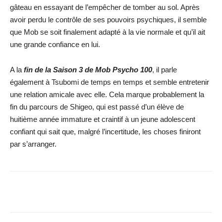
gâteau en essayant de l’empêcher de tomber au sol. Après
avoir perdu le contrôle de ses pouvoirs psychiques, il semble
que Mob se soit finalement adapté à la vie normale et qu’il ait
une grande confiance en lui.
A la
fin de la Saison 3 de Mob Psycho 100
, il parle
également à Tsubomi de temps en temps et semble entretenir
une relation amicale avec elle. Cela marque probablement la
fin du parcours de Shigeo, qui est passé d’un élève de
huitième année immature et craintif à un jeune adolescent
confiant qui sait que, malgré l’incertitude, les choses finiront
par s’arranger.
Facebook
X
WhatsApp
Email