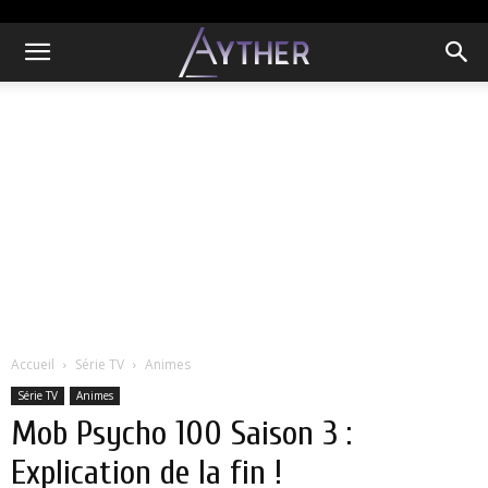
Accueil
Série TV
Animes
Série TV
Animes
Mob Psycho 100 Saison 3 :
Explication de la fin !