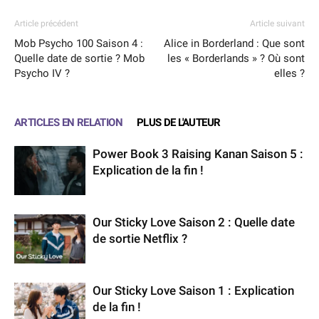
Article précédent
Article suivant
Mob Psycho 100 Saison 4 :
Alice in Borderland : Que sont
Quelle date de sortie ? Mob
les « Borderlands » ? Où sont
Psycho IV ?
elles ?
ARTICLES EN RELATION
PLUS DE L'AUTEUR
Power Book 3 Raising Kanan Saison 5 :
Explication de la fin !
Our Sticky Love Saison 2 : Quelle date
de sortie Netflix ?
Our Sticky Love Saison 1 : Explication
de la fin !