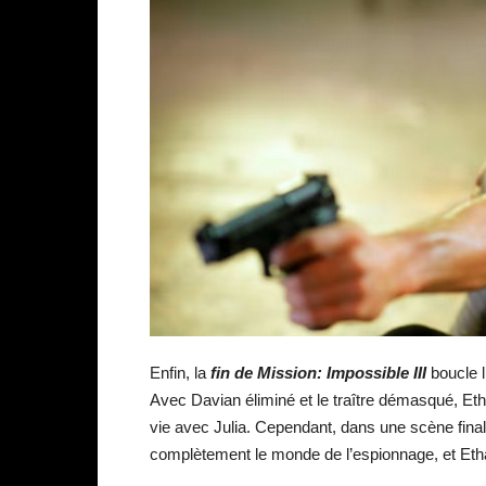
Enfin, la
fin de Mission: Impossible III
boucle l
Avec Davian éliminé et le traître démasqué, Et
vie avec Julia. Cependant, dans une scène finale 
complètement le monde de l’espionnage, et Eth