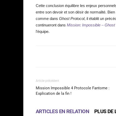
Cette conclusion équilibre les enjeux personnel
entre son devoir et son désir de normalité. Bie
comme dans
Ghost Protocol
, il établit un pré
continueront dans
Mission: Impossible – Ghost 
l’équipe.
Facebook
Partager
Article précédent
Mission Impossible 4 Protocole Fantome :
Explication de la fin !
ARTICLES EN RELATION
PLUS DE 