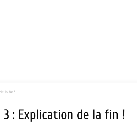
e la fin !
3 : Explication de la fin !