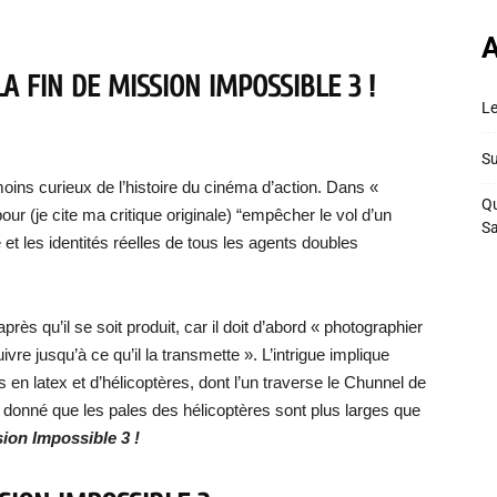
A
A FIN DE MISSION IMPOSSIBLE 3 !
Le
Su
oins curieux de l’histoire du cinéma d’action. Dans «
Qu
pour (je cite ma critique originale) “empêcher le vol d’un
S
et les identités réelles de tous les agents doubles
ès qu’il se soit produit, car il doit d’abord « photographier
uivre jusqu’à ce qu’il la transmette ». L’intrigue implique
en latex et d’hélicoptères, dont l’un traverse le Chunnel de
tant donné que les pales des hélicoptères sont plus larges que
ssion Impossible 3 !