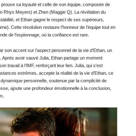
n prouve sa loyauté et celle de son équipe, composée de
an Rhys Meyers) et Zhen (Maggie Q). La révélation du
tabilité, et Ethan gagne le respect de ses supérieurs,
). Cette résolution restaure l’honneur de l’équipe tout en
de de l’espionnage, où la confiance est rare.
par son accent sur l’aspect personnel de la vie d’Ethan, un
 Après avoir sauvé Julia, Ethan partage un moment
on travail à l’IMF, renforçant leur lien. Julia, qui s’est
tances extrêmes, accepte la réalité de la vie d’Ethan, ce
e dynamique personnelle, soutenue par la complicité de
sse, ajoute une profondeur émotionnelle à la conclusion,
lm.