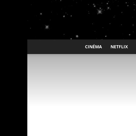
CINÉMA
NETFLIX