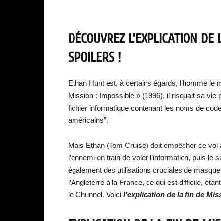
DÉCOUVREZ L’EXPLICATION DE L
SPOILERS !
Ethan Hunt est, à certains égards, l’homme le m
Mission : Impossible » (1996), il risquait sa vie 
fichier informatique contenant les noms de code 
américains”.
Mais Ethan (Tom Cruise) doit empêcher ce vol apr
l’ennemi en train de voler l’information, puis le s
également des utilisations cruciales de masques 
l’Angleterre à la France, ce qui est difficile, é
le Chunnel. Voici
l’explication de la fin de Mi