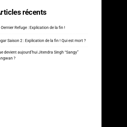
rticles récents
 Dernier Refuge : Explication de la fin !
gar Saison 2 : Explication de la fin ! Qui est mort ?
e devient aujourd’hui Jitendra Singh “Sangy”
angwan ?