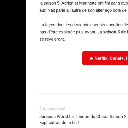
la saison 5, Adrien et Marinette ont fini par s’av
eux n’ait parlé à l’autre de son alter ego doté d
La façon dont les deux adolescents concilient le
pas d’être explorée plus avant. La
saison 6 de
se révèleront.
🔥 Netflix, Canal+,
Facebook
Partager
Article précédent
Jurassic World La Théorie du Chaos Saison 2 
Explication de la fin !