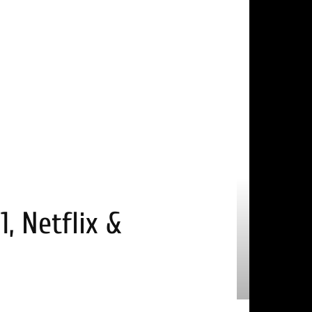
, Netflix &