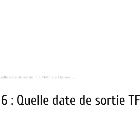
elle date de sortie TF1, Netflix & Disney+...
 : Quelle date de sortie TF1