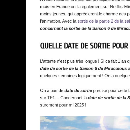
mais en France on l’a également sur Netflix. M
moins jeunes, qui apprécieront le charme des pe
l’animation. Avec la
sortie de la partie 2 de la sa
concernant la sortie de la Saison 6 de Miracu
QUELLE DATE DE SORTIE POUR 
L’attente n’est plus très longue ! Si ca fait 1 an
date de sortie de la Saison 6 de Miraculous
a
quelques semaines logiquement ! On a quelques
On a pas de
date de sortie
précise pour cette
sur TF1… Concernant la
date de sortie de la
surement pour mi 2025 !