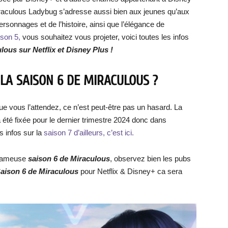
iraculous Ladybug s’adresse aussi bien aux jeunes qu’aux
rsonnages et de l’histoire, ainsi que l’élégance de
ison 5,
vous souhaitez vous projeter, voici toutes les infos
lous sur Netflix et Disney Plus !
LA SAISON 6 DE MIRACULOUS ?
 que vous l’attendez, ce n’est peut-être pas un hasard. La
 été fixée pour le dernier trimestre 2024 donc dans
 infos sur la
saison 7 d’ailleurs, c’est ici.
 fameuse
saison 6 de Miraculous
, observez bien les pubs
 Saison 6 de Miraculous
pour Netflix & Disney+ ca sera