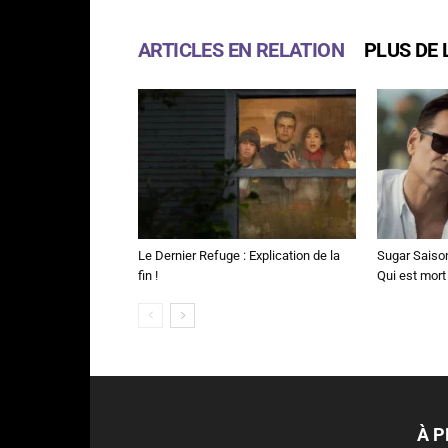
ARTICLES EN RELATION
PLUS DE 
Le Dernier Refuge : Explication de la
Sugar Saison 
fin !
Qui est mort
À 