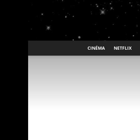
CINÉMA
NETFLIX