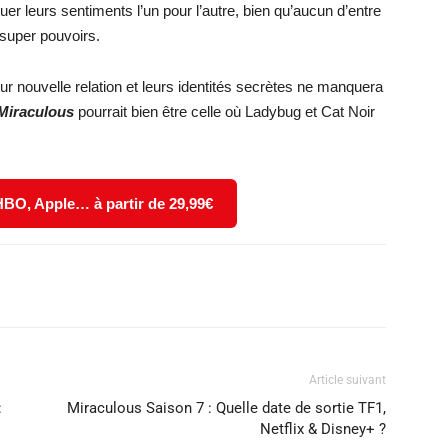
ouer leurs sentiments l’un pour l’autre, bien qu’aucun d’entre
e super pouvoirs.
ur nouvelle relation et leurs identités secrètes ne manquera
 Miraculous
pourrait bien être celle où Ladybug et Cat Noir
 HBO, Apple… à partir de 29,99€
X
WhatsApp
Email
Article suivant
:
Miraculous Saison 7 : Quelle date de sortie TF1,
Netflix & Disney+ ?