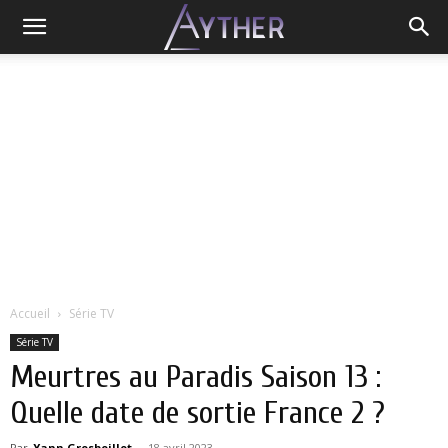
Accueil
Série TV
Série TV
Meurtres au Paradis Saison 13 :
Quelle date de sortie France 2 ?
Par
Yann Grosboillot
-
18 avril 2023