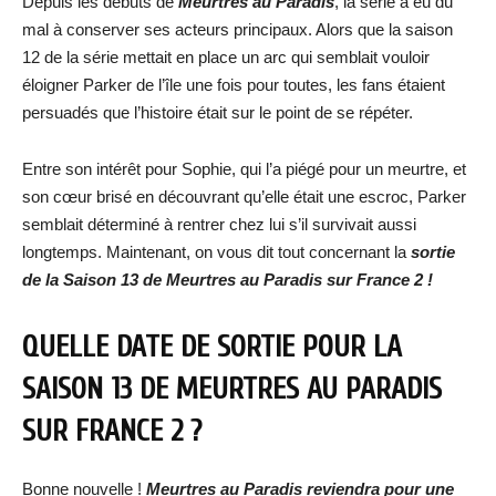
Depuis les débuts de
Meurtres au Paradis
, la série a eu du
mal à conserver ses acteurs principaux. Alors que la saison
12 de la série mettait en place un arc qui semblait vouloir
éloigner Parker de l’île une fois pour toutes, les fans étaient
persuadés que l’histoire était sur le point de se répéter.
Entre son intérêt pour Sophie, qui l’a piégé pour un meurtre, et
son cœur brisé en découvrant qu’elle était une escroc, Parker
semblait déterminé à rentrer chez lui s’il survivait aussi
longtemps. Maintenant, on vous dit tout concernant la
sortie
de la Saison 13 de Meurtres au Paradis sur France 2 !
QUELLE DATE DE SORTIE POUR LA
SAISON 13 DE MEURTRES AU PARADIS
SUR FRANCE 2 ?
Bonne nouvelle !
Meurtres au Paradis reviendra pour une