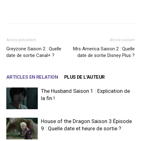
Facebook
X
WhatsApp
Email
Article précédent
Article suivant
Greyzone Saison 2 : Quelle
Mrs America Saison 2 : Quelle
date de sortie Canal+ ?
date de sortie Disney Plus ?
ARTICLES EN RELATION
PLUS DE L'AUTEUR
The Husband Saison 1 : Explication de
la fin !
House of the Dragon Saison 3 Épisode
9 : Quelle date et heure de sortie ?