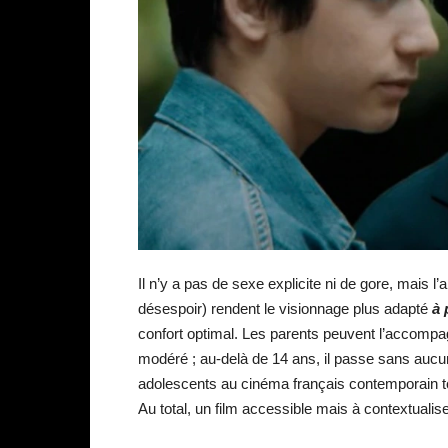
Il n’y a pas de sexe explicite ni de gore, mais 
désespoir) rendent le visionnage plus adapté
à 
confort optimal. Les parents peuvent l’accompag
modéré ; au-delà de 14 ans, il passe sans aucun 
adolescents au cinéma français contemporain tou
Au total, un film accessible mais à contextualis