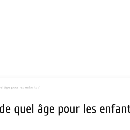
el âge pour les enfants ?
 de quel âge pour les enfant