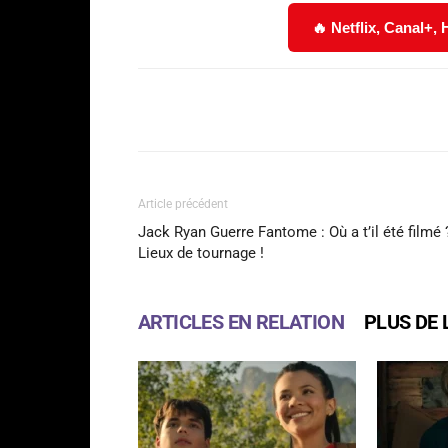
🔥 Netflix, Canal+,
Facebook
Partager
Article précédent
Jack Ryan Guerre Fantome : Où a t’il été filmé 
Lieux de tournage !
ARTICLES EN RELATION
PLUS DE 