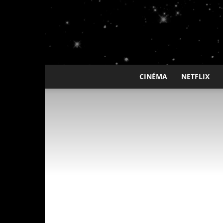
CINÉMA
NETFLIX