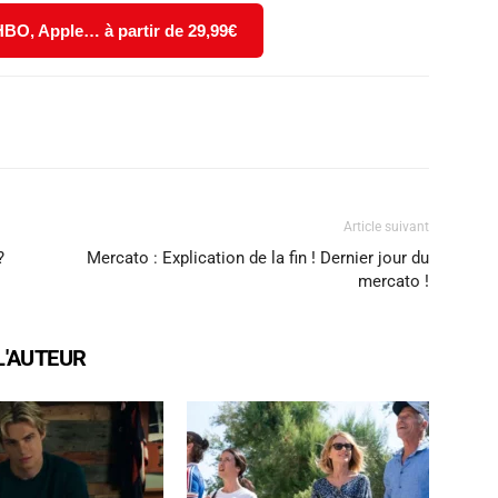
 HBO, Apple… à partir de 29,99€
X
WhatsApp
Email
Article suivant
?
Mercato : Explication de la fin ! Dernier jour du
mercato !
L'AUTEUR