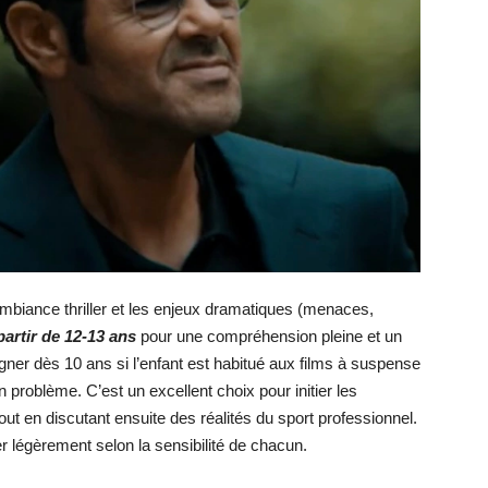
l’ambiance thriller et les enjeux dramatiques (menaces,
partir de 12-13 ans
pour une compréhension pleine et un
ner dès 10 ans si l’enfant est habitué aux films à suspense
problème. C’est un excellent choix pour initier les
t en discutant ensuite des réalités du sport professionnel.
er légèrement selon la sensibilité de chacun.