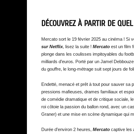
DÉCOUVREZ À PARTIR DE QUEL
Mercato sort le 19 février 2025 au cinéma ! Si 
sur
Netflix
, lisez la suite !
Mercato
est un film 
plonge dans les coulisses impitoyables du footb
milliards d’euros. Porté par un Jamel Debbouze 
du gouffre, le long-métrage suit sept jours de fo
Endetté, menacé et prêt à tout pour sauver sa 
pressions mafieuses, drames familiaux et espoir
de comédie dramatique et de critique sociale, l
roi côtoie la passion du ballon rond, avec un c
Graner) et une mise en scène dynamique qui mai
Durée d’environ 2 heures,
Mercato
captive les