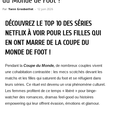
du Monde de Foot !
Par
Yann Grosboillot
-
12 juin 2026
DÉCOUVREZ LE TOP 10 DES SÉRIES
NETFLIX À VOIR POUR LES FILLES QUI
EN ONT MARRE DE LA COUPE DU
MONDE DE FOOT !
Pendant la
Coupe du Monde,
de nombreux couples vivent
une cohabitation contrastée : les mecs scotchés devant les
matchs et les filles qui saturent du foot et se réfugient dans
leurs séries. Ce rituel est devenu un vrai phénomène culturel.
Les femmes profitent de ce temps « libéré » pour binge-
watcher des romances, dramas feel-good ou histoires
empowering qui leur offrent évasion, émotions et glamour.