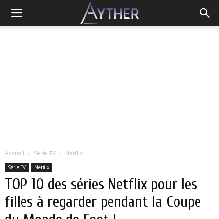
Accueil
Série TV
Netflix
Série TV
Netflix
TOP 10 des séries Netflix pour les
filles à regarder pendant la Coupe