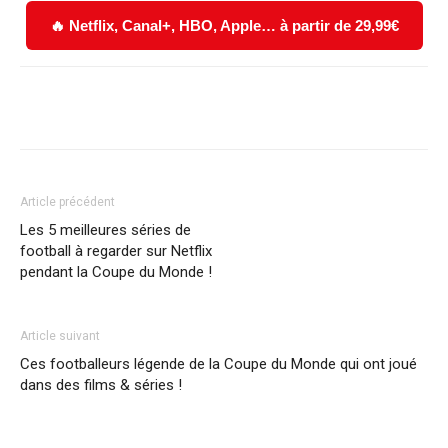
🔥 Netflix, Canal+, HBO, Apple… à partir de 29,99€
Facebook
X
WhatsApp
Email
Article précédent
Les 5 meilleures séries de
football à regarder sur Netflix
pendant la Coupe du Monde !
Article suivant
Ces footballeurs légende de la Coupe du Monde qui ont joué
dans des films & séries !