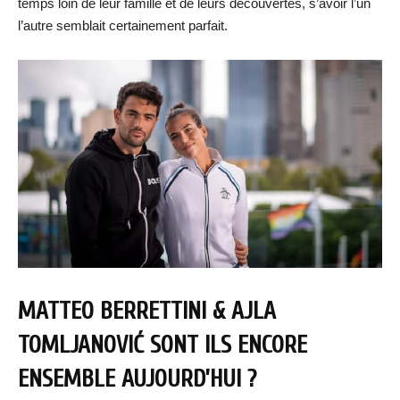
temps loin de leur famille et de leurs découvertes, s’avoir l’un
l’autre semblait certainement parfait.
MATTEO BERRETTINI & AJLA
TOMLJANOVIĆ SONT ILS ENCORE
ENSEMBLE AUJOURD’HUI ?