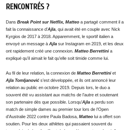
RENCONTRÉS ?
Dans
Break Point sur Netflix, Matteo
a partagé comment il a
fait la connaissance d’
Ajla
, qui avait été en couple avec Nick
Kyrgios de 2017 à 2018. Apparemment, le sportif italien a
envoyé un message à
Ajla
sur Instagram en 2019, et les deux
ont rapidement créé une connexion.
Matteo Berrettini
a
expliqué qu’il aimait le fait qu’elle soit timide comme lui.
Au fil de leur relation, la connexion de
Matteo Berrettini
et
Ajla Tomljanović
s’est développée, et ils ont annoncé leur
relation au public en octobre 2019. Depuis lors, le duo a
souvent été vu assistant aux matchs de l’autre et soutenant
son partenaire dès que possible. Lorsqu’
Ajla
a perdu son
match de simple dames au premier tour lors de l’Open
d’Australie 2022 contre Paula Badosa,
Matteo
lui a offert son
soutien. Pour les deux athlètes qui passaient souvent du