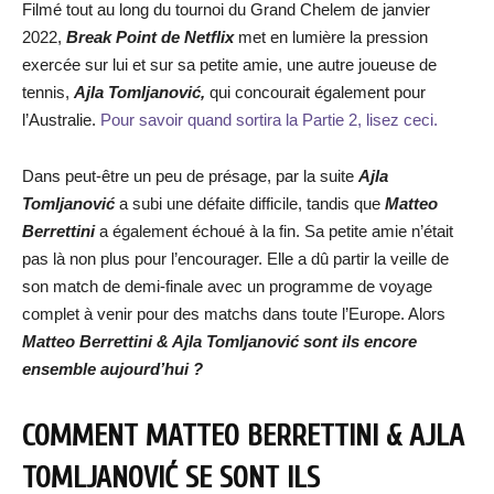
Filmé tout au long du tournoi du Grand Chelem de janvier
2022,
Break Point de Netflix
met en lumière la pression
exercée sur lui et sur sa petite amie, une autre joueuse de
tennis,
Ajla Tomljanović,
qui concourait également pour
l’Australie.
Pour savoir quand sortira la Partie 2, lisez ceci.
Dans peut-être un peu de présage, par la suite
Ajla
Tomljanović
a subi une défaite difficile, tandis que
Matteo
Berrettini
a également échoué à la fin. Sa petite amie n’était
pas là non plus pour l’encourager. Elle a dû partir la veille de
son match de demi-finale avec un programme de voyage
complet à venir pour des matchs dans toute l’Europe. Alors
Matteo Berrettini & Ajla Tomljanović sont ils encore
ensemble aujourd’hui ?
COMMENT MATTEO BERRETTINI & AJLA
TOMLJANOVIĆ SE SONT ILS