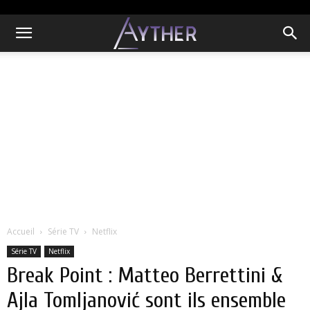
Accueil
Série TV
Netflix
Série TV
Netflix
Break Point : Matteo Berrettini &
Ajla Tomljanović sont ils ensemble