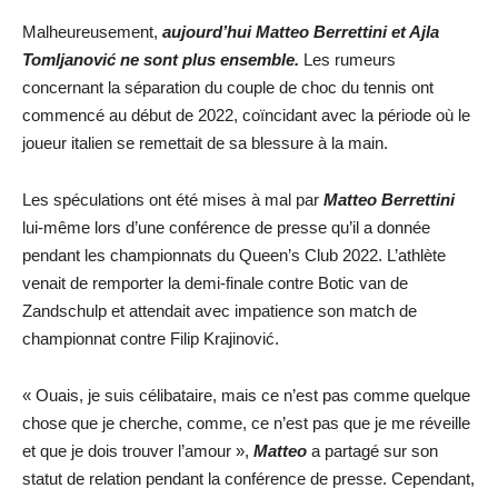
Malheureusement,
aujourd’hui Mat
teo Be
rrettini et Ajla
Tomljanović ne sont plus ensemble.
Les rumeurs
concernant la séparation du couple de choc du tennis ont
commencé au début de 2022, coïncidant avec la période où le
joueur italien se remettait de sa blessure à la main.
Les spéculations ont été mises à mal par
Mat
teo Be
rrettini
lui-même lors d’une conférence de presse qu’il a donnée
pendant les championnats du Queen’s Club 2022. L’athlète
venait de remporter la demi-finale contre Botic van de
Zandschulp et attendait avec impatience son match de
championnat contre Filip Krajinović.
« Ouais, je suis célibataire, mais ce n’est pas comme quelque
chose que je cherche, comme, ce n’est pas que je me réveille
et que je dois trouver l’amour »,
Matteo
a partagé sur son
statut de relation pendant la conférence de presse. Cependant,