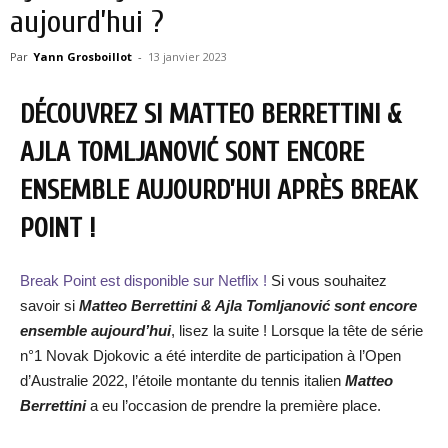
aujourd’hui ?
Par
Yann Grosboillot
-
13 janvier 2023
DÉCOUVREZ SI MATTEO BERRETTINI &
AJLA TOMLJANOVIĆ SONT ENCORE
ENSEMBLE AUJOURD’HUI APRÈS BREAK
POINT !
Break Point est disponible sur Netflix !
Si vous souhaitez
savoir si
Matteo Berrettini & Ajla Tomljanović sont encore
ensemble aujourd’hui
, lisez la suite ! Lorsque la tête de série
n°1 Novak Djokovic a été interdite de participation à l’Open
d’Australie 2022, l’étoile montante du tennis italien
Matteo
Berrettini
a eu l’occasion de prendre la première place.