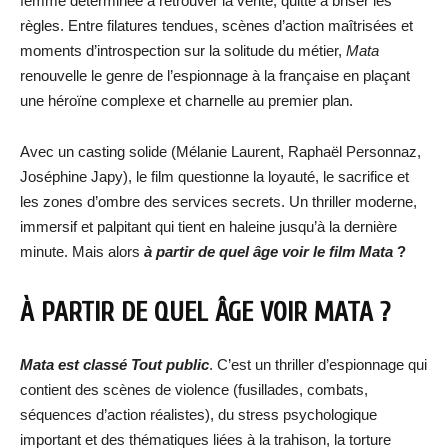
femme déterminée à retrouver la vérité, quitte à briser les
règles. Entre filatures tendues, scènes d’action maîtrisées et
moments d’introspection sur la solitude du métier,
Mata
renouvelle le genre de l’espionnage à la française en plaçant
une héroïne complexe et charnelle au premier plan.
Avec un casting solide (Mélanie Laurent, Raphaël Personnaz,
Joséphine Japy), le film questionne la loyauté, le sacrifice et
les zones d’ombre des services secrets. Un thriller moderne,
immersif et palpitant qui tient en haleine jusqu’à la dernière
minute. Mais alors
à partir de quel âge voir le film Mata
?
À PARTIR DE QUEL ÂGE VOIR
MATA
?
Mata est classé Tout public
. C’est un thriller d’espionnage qui
contient des scènes de violence (fusillades, combats,
séquences d’action réalistes), du stress psychologique
important et des thématiques liées à la trahison, la torture