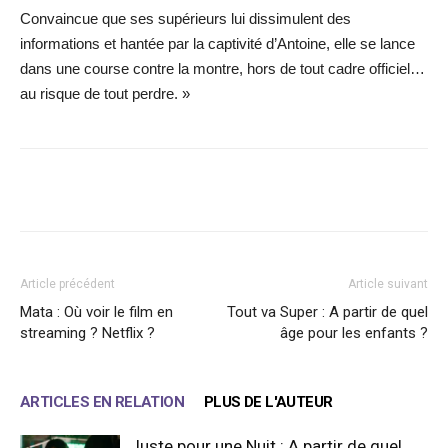
Convaincue que ses supérieurs lui dissimulent des
informations et hantée par la captivité d’Antoine, elle se lance
dans une course contre la montre, hors de tout cadre officiel…
au risque de tout perdre. »
Facebook
X
WhatsApp
Email
Article précédent
Article suivant
Mata : Où voir le film en
Tout va Super : A partir de quel
streaming ? Netflix ?
âge pour les enfants ?
ARTICLES EN RELATION
PLUS DE L'AUTEUR
Juste pour une Nuit : A partir de quel