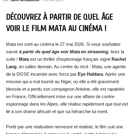
DÉCOUVREZ À PARTIR DE QUEL ÂGE
VOIR LE FILM MATA
AU CINÉMA !
Mata est sorti au cinéma le 27 mai 2026. Si vous souhaitez
savoir
à partir de quel âge voir Mata en streaming
, lisez la
suite !
Mata
est un thriller d’espionnage français signé
Rachel
Lang
, en salles demain. Au centre du récit : Mata, une agente
de la DGSE incarnée avec force par
Eye Haïdara
. Après une
mission qui a mal tourné au Niger, où elle a été gravement
blessée et a perdu son compagnon Antoine, elle est rapatriée
en France. Officiellement mise sur une affaire de contre-
espionnage dans les Alpes, elle réalise rapidement que tout est
lié à son drame africain et que sa hiérarchie lui ment.
Porté par une réalisation nerveuse et réaliste, le film suit une