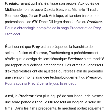
Predator
avant qu’il n’anéantisse son peuple. Aux côtés de
Midthunder, on retrouve Dakota Beavers, Michelle Thrush,
Stormee Kipp, Julian Black Antelope, et l’ancien basketteur
professionnel de 6’9″ Dane DiLiegro dans le rôle du
Predator
.
Pour la chronologie complète de la saga Predator et de Prey,
lisez ceci.
Étant donné que
Prey
est un préquel de la franchise de
science-fiction et d’horreur, Trachtenberg a précédemment
révélé que le design de l’emblématique
Predator
a été modifié
par rapport aux éditions précédentes. Les armes du chasseur
d’extraterrestres ont été ajustées ou retirées afin de présenter
une version moins avancée technologiquement du
Predator
.
Pour savoir si Prey 2 verra le jour, lisez ceci.
Ainsi, le
Predator
n’est plus équipé de son lanceur de plasma,
une arme portée à l’épaule utilisée tout au long de la série de
films. Dans les films précédents, le méchant portait également