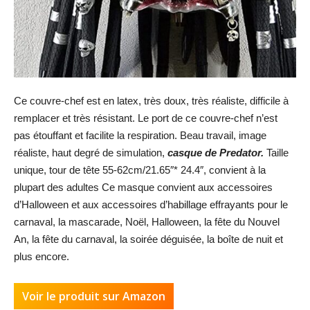
Ce couvre-chef est en latex, très doux, très réaliste, difficile à
remplacer et très résistant. Le port de ce couvre-chef n’est
pas étouffant et facilite la respiration. Beau travail, image
réaliste, haut degré de simulation,
casque de Predator.
Taille
unique, tour de tête 55-62cm/21.65″* 24.4″, convient à la
plupart des adultes Ce masque convient aux accessoires
d’Halloween et aux accessoires d’habillage effrayants pour le
carnaval, la mascarade, Noël, Halloween, la fête du Nouvel
An, la fête du carnaval, la soirée déguisée, la boîte de nuit et
plus encore.
Voir le produit sur Amazon