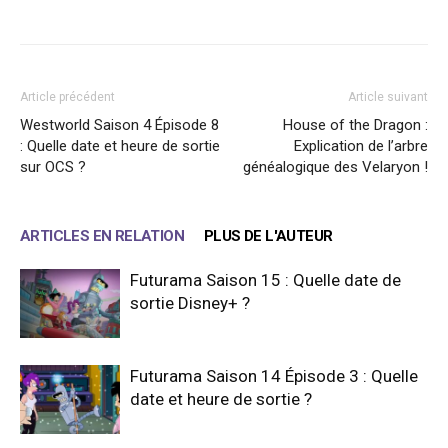
Facebook
X
WhatsApp
Email
Article précédent
Article suivant
Westworld Saison 4 Épisode 8
House of the Dragon :
: Quelle date et heure de sortie
Explication de l’arbre
sur OCS ?
généalogique des Velaryon !
ARTICLES EN RELATION
PLUS DE L'AUTEUR
Futurama Saison 15 : Quelle date de
sortie Disney+ ?
Futurama Saison 14 Épisode 3 : Quelle
date et heure de sortie ?