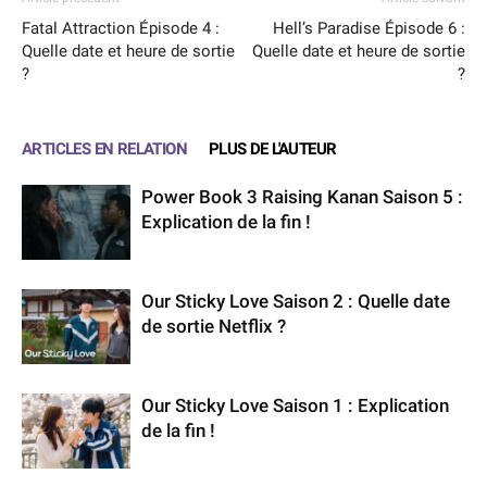
Fatal Attraction Épisode 4 :
Hell’s Paradise Épisode 6 :
Quelle date et heure de sortie
Quelle date et heure de sortie
?
?
ARTICLES EN RELATION
PLUS DE L'AUTEUR
Power Book 3 Raising Kanan Saison 5 :
Explication de la fin !
Our Sticky Love Saison 2 : Quelle date
de sortie Netflix ?
Our Sticky Love Saison 1 : Explication
de la fin !