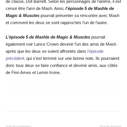
de classe, Dot Barrett. Selon les personnages de l’anime, il est
censé être l’ami de Mash. Ainsi,
l’épisode 5 de Mashle de
Magic & Muscles
pourrait présenter sa rencontre avec Mash
et comment les deux se sont rapprochés l’un de l’autre.
L’épisode 5 de Mashle de Magic & Muscles
pourrait
également voir Lance Crown devenir l’un des amis de Mash
après que les deux se soient affrontés dans
l’épisode
précédent,
qui s’est terminé sur une bonne note. Ils pourraient
donc tous deux se faire confiance et devenir amis, aux côtés
de Finn Ames et Lemin Irvine.
Facebook
X
WhatsApp
Email
Article précédent
Article suivant