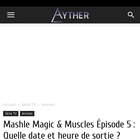
Accueil
Série TV
Animes
Série TV
Animes
Mashle Magic & Muscles Épisode 5 :
Quelle date et heure de sortie ?