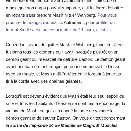
Heureusement, Innocent Zero avait atteint les limites de la
magie que son corps pouvait supporter, et il fut forcé de battre
en retraite sans prendre Mash ni tuer Wahlberg.
Pour vous
procurer le manga, cliquez ici.
Autrement,
pour profiter du
format Kindle avec un essai gratuit de 14 jours, c’est ici.
Cependant, avant de quitter Mash et Wahlberg, Innocent Zero
fusionna tous les démons qu’il avait invoqués plus tôt en un
démon géant qui menaçait de détruire Easton. Le démon géant
ayant une barrière anti-magie, personne ne pouvait le blesser
avec sa magie, et Mash a dû l’arrêter en le forçant à jouer au
tir à la corde avec des chaînes géantes.
Lorsqu’il est devenu évident que Mash était leur seul espoir de
survie, tous les habitants d’Easton se sont mis à encourager la
victoire de Mash, ce qui lui a donné la force de vaincre le
démon géant et de sauver Easton. On vous dit tout concernant
la
sortie de l’épisode 24 de Mashle de Magic & Muscles