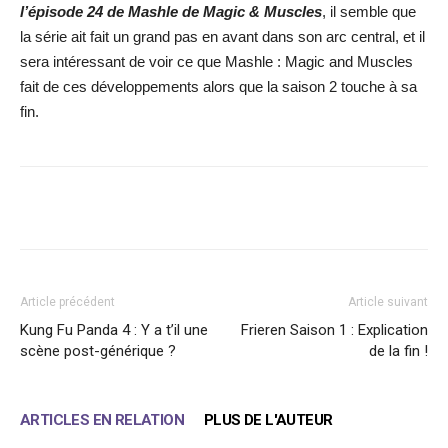
l’épisode 24 de Mashle de Magic & Muscles
, il semble que
la série ait fait un grand pas en avant dans son arc central, et il
sera intéressant de voir ce que Mashle : Magic and Muscles
fait de ces développements alors que la saison 2 touche à sa
fin.
Facebook
X
WhatsApp
Email
Article précédent
Article suivant
Kung Fu Panda 4 : Y a t’il une
Frieren Saison 1 : Explication
scène post-générique ?
de la fin !
ARTICLES EN RELATION
PLUS DE L'AUTEUR