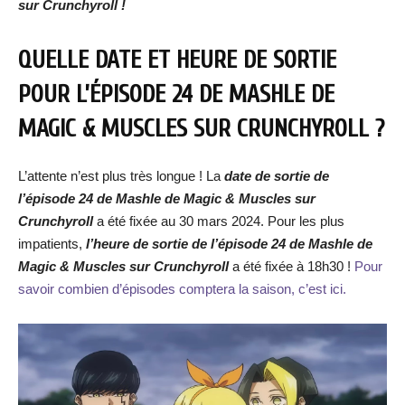
sur Crunchyroll !
QUELLE DATE ET HEURE DE SORTIE
POUR L’ÉPISODE 24 DE MASHLE DE
MAGIC & MUSCLES SUR CRUNCHYROLL ?
L’attente n’est plus très longue ! La
date de sortie de
l’épisode 24 de Mashle de Magic & Muscles
sur
Crunchyroll
a été fixée au 30 mars 2024. Pour les plus
impatients,
l’heure de sortie de
l’épisode 2
4
de Mashle de
Magic & Muscles
s
ur Crunchyroll
a été fixée à 18h30 !
Pour
savoir combien d’épisodes comptera la saison, c’est ici.