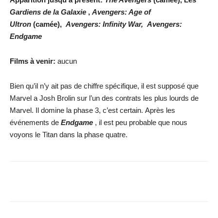
Gardiens de la Galaxie
,
Avengers: Age of
Ultron
(camée),
Avengers: Infinity War, Avengers:
Endgame
Films à venir:
aucun
Bien qu’il n’y ait pas de chiffre spécifique, il est supposé que
Marvel a Josh Brolin sur l’un des contrats les plus lourds de
Marvel. Il domine la phase 3, c’est certain. Après les
événements de
Endgame
, il est peu probable que nous
voyons le Titan dans la phase quatre.
Facebook
X
WhatsApp
Email