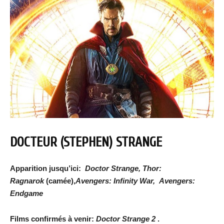
DOCTEUR (STEPHEN) STRANGE
Apparition jusqu’ici:
Doctor Strange, Thor:
Ragnarok
(camée),
Avengers: Infinity War, Avengers:
Endgame
Films confirmés à venir:
Doctor Strange 2
.