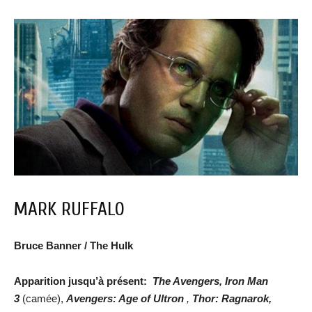
MARK RUFFALO
Bruce Banner / The Hulk
Apparition jusqu’à présent:
The Avengers, Iron Man
3
(camée),
Avengers: Age of Ultron
,
Thor: Ragnarok,