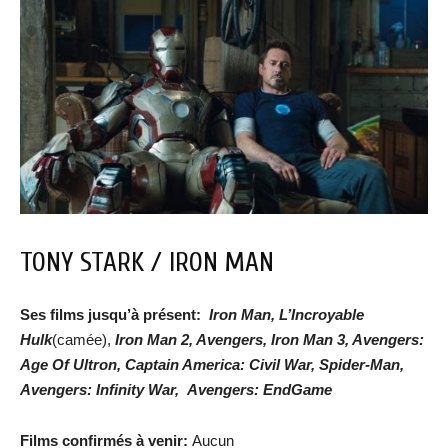
TONY STARK / IRON MAN
Ses films jusqu’à présent:
Iron Man, L’Incroyable
Hulk
(camée),
Iron Man 2, Avengers, Iron Man 3, Avengers:
Age Of Ultron, Captain America: Civil War, Spider-Man,
Avengers
: Infinity War,
Avengers: EndGame
Films confirmés à venir:
Aucun