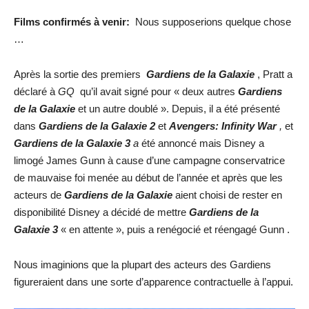
Films confirmés à venir:
Nous supposerions quelque chose
…
Après la sortie des premiers
Gardiens de la Galaxie
, Pratt a
déclaré à
GQ
qu’il avait signé pour « deux autres
Gardiens
de la Galaxie
et un autre doublé ». Depuis, il a été présenté
dans
Gardiens de la Galaxie
2
et
Avengers: Infinity War
,
et
Gardiens de la Galaxie
3
a
été annoncé mais Disney a
limogé James Gunn à cause d’une campagne conservatrice
de mauvaise foi menée au début de l’année et après que les
acteurs de
Gardiens de la Galaxie
aient choisi de rester en
disponibilité Disney a décidé de mettre
Gardiens de la
Galaxie
3
« en attente », puis a renégocié et réengagé Gunn .
Nous imaginions que la plupart des acteurs des Gardiens
figureraient dans une sorte d’apparence contractuelle à l’appui.