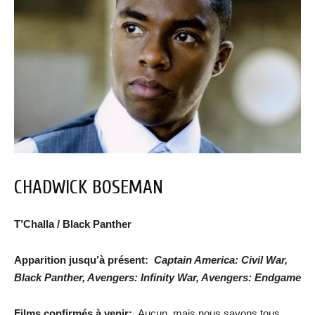
CHADWICK BOSEMAN
T’Challa / Black Panther
Apparition jusqu’à présent:
Captain America: Civil War,
Black Panther, Avengers: Infinity War, Avengers: Endgame
Films confirmés à venir:
Aucun, mais nous savons tous