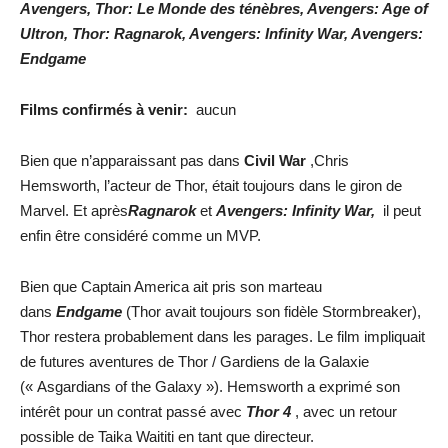
Avengers, Thor: Le Monde des ténèbres, Avengers: Age of
Ultron, Thor: Ragnarok, Avengers
: Infinity War, Avengers:
Endgame
Films confirmés à venir:
aucun
Bien que n’apparaissant pas dans
Civil War
,Chris
Hemsworth, l’acteur de Thor, était toujours dans le giron de
Marvel. Et après
Ragnarok
et
Avengers: Infinity War,
il peut
enfin être considéré comme un MVP.
Bien que Captain America ait pris son marteau
dans
Endgame
(Thor avait toujours son fidèle Stormbreaker),
Thor restera probablement dans les parages. Le film impliquait
de futures aventures de Thor / Gardiens de la Galaxie
(« Asgardians of the Galaxy »). Hemsworth a exprimé son
intérêt pour un contrat passé avec
Thor 4
, avec un retour
possible de Taika Waititi en tant que directeur.