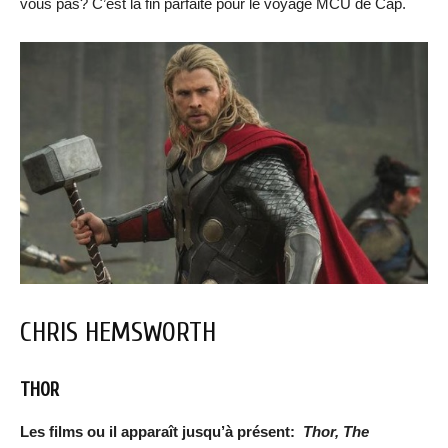
vous pas? C’est la fin parfaite pour le voyage MCU de Cap.
CHRIS HEMSWORTH
THOR
Les films ou il apparaît jusqu’à présent:
Thor, The