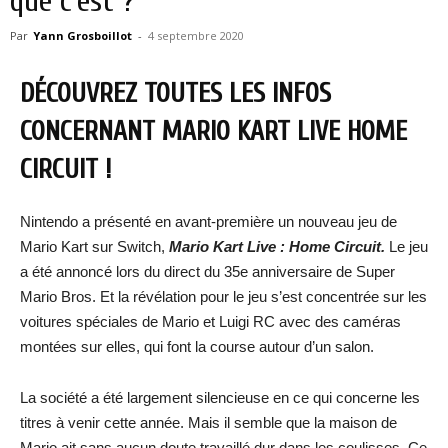
que c’est ?
Par
Yann Grosboillot
-
4 septembre 2020
DÉCOUVREZ TOUTES LES INFOS
CONCERNANT MARIO KART LIVE HOME
CIRCUIT !
Nintendo a présenté en avant-première un nouveau jeu de
Mario Kart sur Switch,
Mario Kart Live : Home Circuit.
Le jeu
a été annoncé lors du direct du 35e anniversaire de Super
Mario Bros. Et la révélation pour le jeu s’est concentrée sur les
voitures spéciales de Mario et Luigi RC avec des caméras
montées sur elles, qui font la course autour d’un salon.
La société a été largement silencieuse en ce qui concerne les
titres à venir cette année. Mais il semble que la maison de
Mario ait sans aucun doute travaillé dur dans les coulisses. Ce