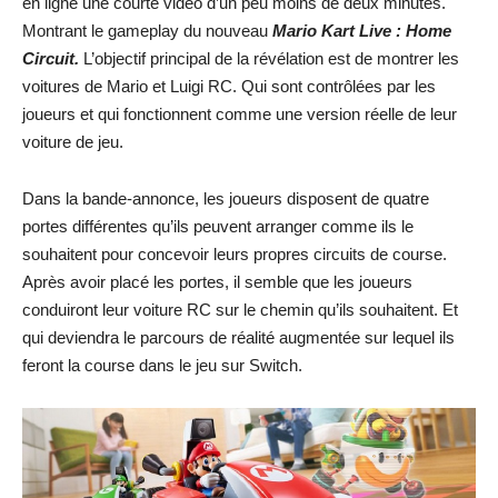
en ligne une courte vidéo d’un peu moins de deux minutes.
Montrant le gameplay du nouveau
Mario Kart Live : Home
Circuit.
L’objectif principal de la révélation est de montrer les
voitures de Mario et Luigi RC. Qui sont contrôlées par les
joueurs et qui fonctionnent comme une version réelle de leur
voiture de jeu.
Dans la bande-annonce, les joueurs disposent de quatre
portes différentes qu’ils peuvent arranger comme ils le
souhaitent pour concevoir leurs propres circuits de course.
Après avoir placé les portes, il semble que les joueurs
conduiront leur voiture RC sur le chemin qu’ils souhaitent. Et
qui deviendra le parcours de réalité augmentée sur lequel ils
feront la course dans le jeu sur Switch.