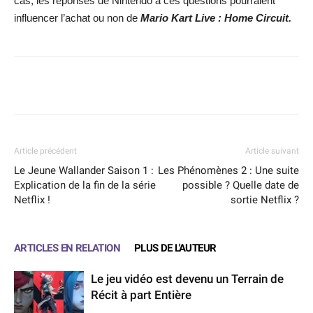
cas, les réponses de Nintendo à ces questions pourraient
influencer l’achat ou non de
Mario Kart Live : Home Circuit.
Facebook
X
WhatsApp
Email
Article précédent
Article suivant
Le Jeune Wallander Saison 1 :
Les Phénomènes 2 : Une suite
Explication de la fin de la série
possible ? Quelle date de
Netflix !
sortie Netflix ?
ARTICLES EN RELATION
PLUS DE L'AUTEUR
Le jeu vidéo est devenu un Terrain de
Récit à part Entière