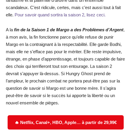
fantasme et la paternité d’œuvre dans un ensemble
scandaleux. C’est ridicule, certes, mais c’est aussi tout à fait
elle.
Pour savoir quand sortira la saison 2, lisez ceci.
A la
fin de la Saison 1 de Margo a des Problèmes d’Argent
,
à mon avis, la fin fonctionne parce qu’elle refuse de punir
Margo en la contraignant à la respectabilité. Elle garde Bodhi,
mais elle ne s’efface pas pour le mériter. Elle reste impulsive,
étrange, en phase d’apprentissage, et toujours capable de faire
des choix qui terrifieront tout son entourage. La saison 2
devrait s’appuyer là-dessus. Si Hungry Ghost prend de
l’ampleur, le prochain combat ne portera peut-être pas sur la
question de savoir si Margo est une bonne mère. Il s’agira
peut-être de savoir si le succès lui apporte la liberté ou un
nouvel ensemble de pièges.
🔥 Netflix, Canal+, HBO, Apple… à partir de 29,99€