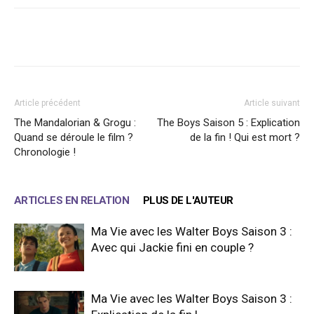
Facebook
X
WhatsApp
Email
Article précédent
Article suivant
The Mandalorian & Grogu :
The Boys Saison 5 : Explication
Quand se déroule le film ?
de la fin ! Qui est mort ?
Chronologie !
ARTICLES EN RELATION
PLUS DE L'AUTEUR
Ma Vie avec les Walter Boys Saison 3 :
Avec qui Jackie fini en couple ?
Ma Vie avec les Walter Boys Saison 3 :