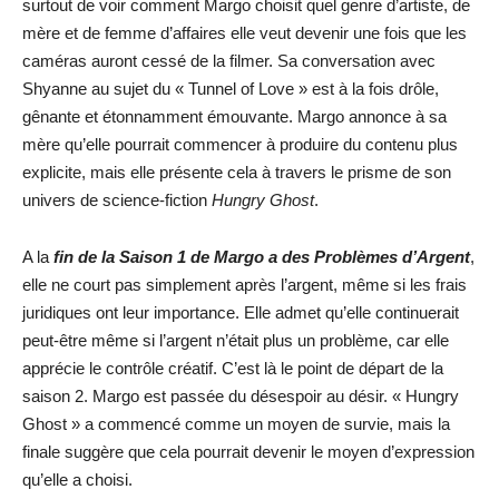
surtout de voir comment Margo choisit quel genre d’artiste, de
mère et de femme d’affaires elle veut devenir une fois que les
caméras auront cessé de la filmer. Sa conversation avec
Shyanne au sujet du « Tunnel of Love » est à la fois drôle,
gênante et étonnamment émouvante. Margo annonce à sa
mère qu’elle pourrait commencer à produire du contenu plus
explicite, mais elle présente cela à travers le prisme de son
univers de science-fiction
Hungry Ghost
.
A la
fin de la Saison 1 de Margo a des Problèmes d’Argent
,
elle ne court pas simplement après l’argent, même si les frais
juridiques ont leur importance. Elle admet qu’elle continuerait
peut-être même si l’argent n’était plus un problème, car elle
apprécie le contrôle créatif. C’est là le point de départ de la
saison 2. Margo est passée du désespoir au désir. « Hungry
Ghost » a commencé comme un moyen de survie, mais la
finale suggère que cela pourrait devenir le moyen d’expression
qu’elle a choisi.