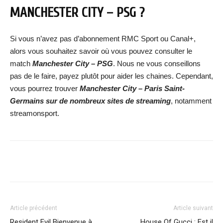
MANCHESTER CITY – PSG ?
Si vous n’avez pas d’abonnement RMC Sport ou Canal+,
alors vous souhaitez savoir où vous pouvez consulter le
match
Manchester City – PSG
. Nous ne vous conseillons
pas de le faire, payez plutôt pour aider les chaines. Cependant,
vous pourrez trouver
Manchester City – Paris Saint-
Germains
sur de nombreux sites de streaming
, notamment
streamonsport.
Facebook
X
WhatsApp
Email
Article précédent
Article suivant
Resident Evil Bienvenue à
House Of Gucci : Est il