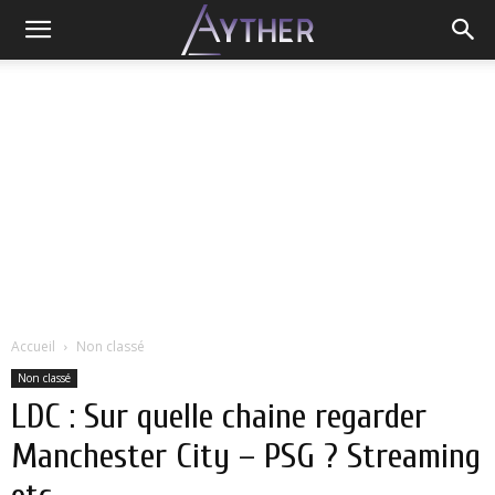
Accueil
Non classé
Non classé
LDC : Sur quelle chaine regarder
Manchester City – PSG ? Streaming