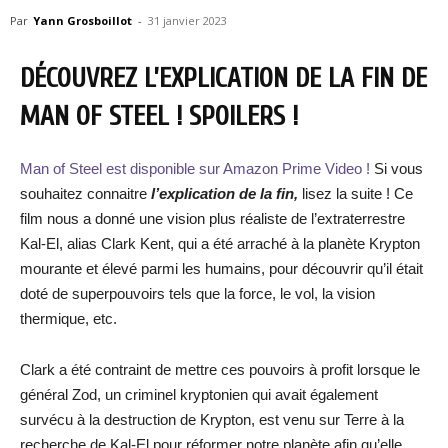
Par
Yann Grosboillot
-
31 janvier 2023
DÉCOUVREZ L’EXPLICATION DE LA FIN DE
MAN OF STEEL ! SPOILERS !
Man of Steel est disponible sur Amazon Prime Video !
Si vous
souhaitez connaitre
l’explication de la fin,
lisez la suite ! Ce
film nous a donné une vision plus réaliste de l’extraterrestre
Kal-El, alias Clark Kent, qui a été arraché à la planète Krypton
mourante et élevé parmi les humains, pour découvrir qu’il était
doté de superpouvoirs tels que la force, le vol, la vision
thermique, etc.
Clark a été contraint de mettre ces pouvoirs à profit lorsque le
général Zod, un criminel kryptonien qui avait également
survécu à la destruction de Krypton, est venu sur Terre à la
recherche de Kal-El pour réformer notre planète afin qu’elle