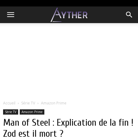
Accueil
Série TV
Amazon Prime
Série TV
Amazon Prime
Man of Steel : Explication de la fin !
Zod est il mort ?