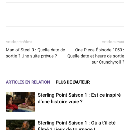
Facebook
X
WhatsApp
Email
Article précédent
Article suivant
Man of Steel 3 : Quelle date de
One Piece Épisode 1050 :
sortie ? Une suite prévue ?
Quelle date et heure de sortie
sur Crunchyroll ?
ARTICLES EN RELATION
PLUS DE L'AUTEUR
Sterling Point Saison 1 : Est ce inspiré
d’une histoire vraie ?
Sterling Point Saison 1 : Où a t’il été
filmé ? Lieux de tournage !