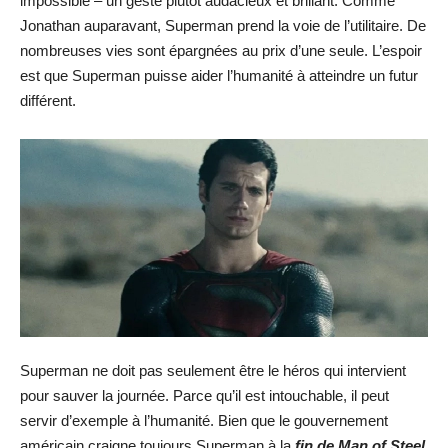
impossible – un geste plutôt audacieux et brillant. Comme
Jonathan auparavant, Superman prend la voie de l’utilitaire. De
nombreuses vies sont épargnées au prix d’une seule. L’espoir
est que Superman puisse aider l’humanité à atteindre un futur
différent.
Superman ne doit pas seulement être le héros qui intervient
pour sauver la journée. Parce qu’il est intouchable, il peut
servir d’exemple à l’humanité. Bien que le gouvernement
américain craigne toujours Superman à la
fin de Man of Steel