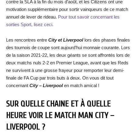
contre la SLA à la fin du mois d’août, et les Citizens ont une
motivation supplémentaire pour sortir vainqueurs de ce match
annuel de lever de rideau.
Pour tout savoir concernant les
sorties Sport, lisez ceci.
Les rencontres entre
City et Liverpool
lors des phases finales
des tournois de coupe sont aujourd’hui monnaie courante. Lors
de la saison 2021-22, les deux géants se sont affrontés lors de
deux matchs nuls 2-2 en Premier League, avant que les Reds
ne survivent à une grosse frayeur pour remporter leur demi-
finale de FA Cup par trois buts à deux. On vous dit tout
concernant
City – Liverpool
en match amical !
SUR QUELLE CHAINE ET À QUELLE
HEURE VOIR LE MATCH MAN
CITY –
LIVERPOOL
?