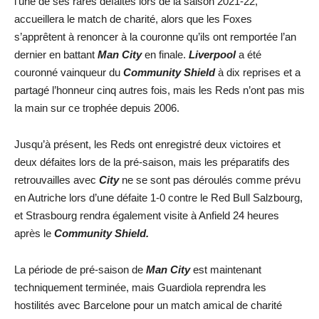
l’une de ses rares défaites lors de la saison 2021-22,
accueillera le match de charité, alors que les Foxes
s’apprêtent à renoncer à la couronne qu’ils ont remportée l’an
dernier en battant
Man City
en finale.
Liverpool
a été
couronné vainqueur du
Community Shield
à dix reprises et a
partagé l’honneur cinq autres fois, mais les Reds n’ont pas mis
la main sur ce trophée depuis 2006.
Jusqu’à présent, les Reds ont enregistré deux victoires et
deux défaites lors de la pré-saison, mais les préparatifs des
retrouvailles avec
City
ne se sont pas déroulés comme prévu
en Autriche lors d’une défaite 1-0 contre le Red Bull Salzbourg,
et Strasbourg rendra également visite à Anfield 24 heures
après le
Community Shield.
La période de pré-saison de
Man City
est maintenant
techniquement terminée, mais Guardiola reprendra les
hostilités avec Barcelone pour un match amical de charité