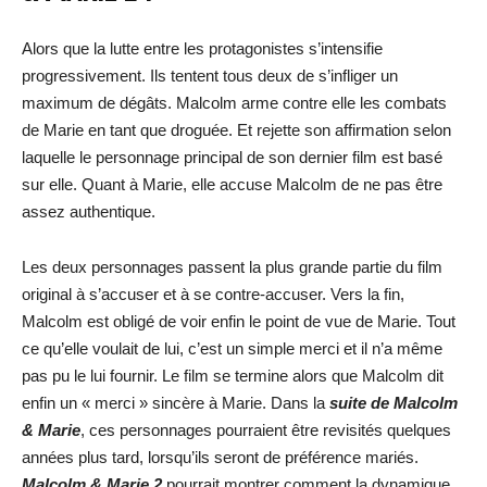
Alors que la lutte entre les protagonistes s’intensifie
progressivement. Ils tentent tous deux de s’infliger un
maximum de dégâts. Malcolm arme contre elle les combats
de Marie en tant que droguée. Et rejette son affirmation selon
laquelle le personnage principal de son dernier film est basé
sur elle. Quant à Marie, elle accuse Malcolm de ne pas être
assez authentique.
Les deux personnages passent la plus grande partie du film
original à s’accuser et à se contre-accuser. Vers la fin,
Malcolm est obligé de voir enfin le point de vue de Marie. Tout
ce qu’elle voulait de lui, c’est un simple merci et il n’a même
pas pu le lui fournir. Le film se termine alors que Malcolm dit
enfin un « merci » sincère à Marie. Dans la
suite de Malcolm
& Marie
, ces personnages pourraient être revisités quelques
années plus tard, lorsqu’ils seront de préférence mariés.
Malcolm & Marie 2
pourrait montrer comment la dynamique