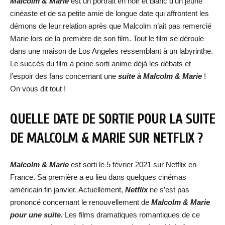
Malcolm & Marie
est un portrait en noir et blanc d’un jeune
cinéaste et de sa petite amie de longue date qui affrontent les
démons de leur relation après que Malcolm n’ait pas remercié
Marie lors de la première de son film. Tout le film se déroule
dans une maison de Los Angeles ressemblant à un labyrinthe.
Le succès du film à peine sorti anime déjà les débats et
l’espoir des fans concernant une
suite à Malcolm & Marie
!
On vous dit tout !
QUELLE DATE DE SORTIE POUR LA SUITE
DE MALCOLM & MARIE SUR NETFLIX ?
Malcolm & Marie
est sorti le 5 février 2021 sur Netflix en
France. Sa première a eu lieu dans quelques cinémas
américain fin janvier. Actuellement,
Netflix
ne s’est pas
prononcé concernant le renouvellement de
Malcolm & Marie
pour une suite.
Les films dramatiques romantiques de ce