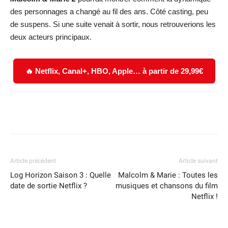
des personnages a changé au fil des ans. Côté casting, peu
de suspens. Si une suite venait à sortir, nous retrouverions les
deux acteurs principaux.
🔥 Netflix, Canal+, HBO, Apple… à partir de 29,99€
Facebook
X
WhatsApp
Email
Article précédent
Article suivant
Log Horizon Saison 3 : Quelle
Malcolm & Marie : Toutes les
date de sortie Netflix ?
musiques et chansons du film
Netflix !