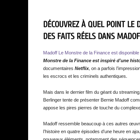
DÉCOUVREZ À QUEL POINT LE 
DES FAITS RÉELS DANS MADOF
Madoff Le Monstre de la Finance est disponible 
Monstre de la Finance est inspiré d’une histo
documentaires
Netflix
, on a parfois l’impressi
les escrocs et les criminels authentiques.
Mais dans le dernier film du géant du streaming
Berlinger tente de présenter Bernie Madoff comm
appose les pires pierres de touche du complexe 
Madoff ressemble beaucoup à ces autres œuvres,
l’histoire en quatre épisodes d’une heure en aj
nouveaux éléments, notamment des séquences de