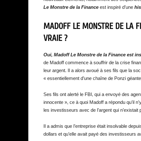
Le Monstre de la Finance
est inspiré d’une
his
MADOFF LE MONSTRE DE LA FIN
VRAIE ?
Oui, Madoff Le Monstre de la Finance est ins
de Madoff commence à souffrir de la crise fina
leur argent. Il a alors avoué à ses fils que la so
« essentiellement d’une chaîne de Ponzi géante
Ses fils ont alerté le FBI, qui a envoyé des agen
innocente », ce à quoi Madoff a répondu qu’il n’y
les investisseurs avec de l’argent qui n’existait 
Il a admis que l’entreprise était insolvable depu
dollars et qu’elle avait payé des investisseurs a