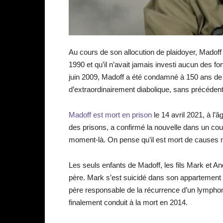
Au cours de son allocution de plaidoyer, Mado
1990 et qu’il n’avait jamais investi aucun des f
juin 2009, Madoff a été condamné à 150 ans de p
d’extraordinairement diabolique, sans précédent 
Madoff est mort en prison
le 14 avril 2021, à l’
des prisons, a confirmé la nouvelle dans un co
moment-là. On pense qu’il est mort de causes n
Les seuls enfants de Madoff, les fils Mark et And
père. Mark s’est suicidé dans son appartement 
père responsable de la récurrence d’un lymphome
finalement conduit à la mort en 2014.