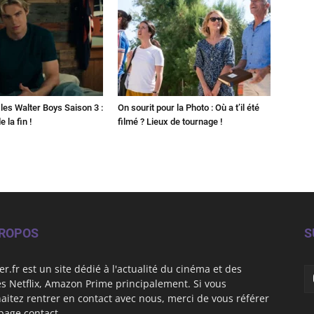
les Walter Boys Saison 3 :
On sourit pour la Photo : Où a t’il été
 la fin !
filmé ? Lieux de tournage !
PROPOS
S
er.fr est un site dédié à l'actualité du cinéma et des
es Netflix, Amazon Prime principalement. Si vous
aitez rentrer en contact avec nous, merci de vous référer
 page contact.