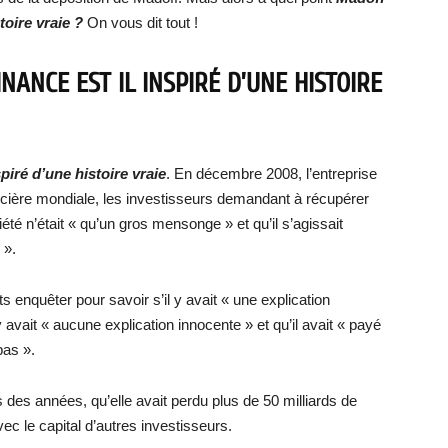
toire vraie ?
On vous dit tout !
ANCE EST IL INSPIRÉ D’UNE HISTOIRE
piré d’une histoire vraie
. En décembre 2008, l’entreprise
ncière mondiale, les investisseurs demandant à récupérer
ciété n’était « qu’un gros mensonge » et qu’il s’agissait
 ».
ts enquêter pour savoir s’il y avait « une explication
 avait « aucune explication innocente » et qu’il avait « payé
pas ».
is des années, qu’elle avait perdu plus de 50 milliards de
vec le capital d’autres investisseurs.