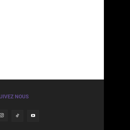
UIVEZ NOUS