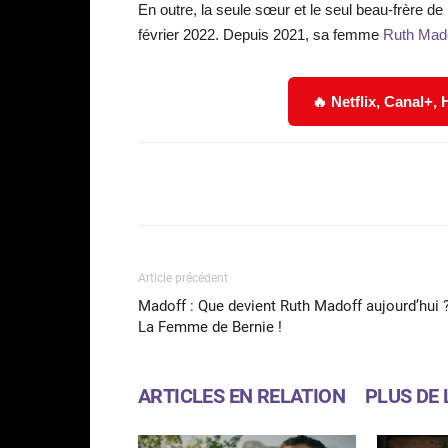
En outre, la seule sœur et le seul beau-frère d
février 2022. Depuis 2021, sa femme
Ruth Mado
🔥 Netflix, Canal+,
Facebook
Partager
Article précédent
Madoff : Que devient Ruth Madoff aujourd’hui 
La Femme de Bernie !
ARTICLES EN RELATION
PLUS DE 