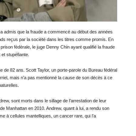
ff a admis que la fraude a commencé au début des années
onds reçus par la société dans les titres comme promis. En
rison fédérale, le juge Denny Chin ayant qualifié la fraude
et stupéfiante.
âge de 82 ans. Scott Taylor, un porte-parole du Bureau fédéral
urriel, mais n’a pas mentionné la cause de son décès à ce
aturelles.
rew, sont morts dans le sillage de l’arrestation de leur
de Manhattan en 2010. Andrew, quant à lui, a rendu son
 à cellules mantelliques, un cancer rare, qui l’a