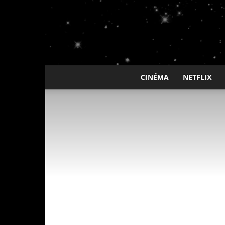
CINÉMA
NETFLIX