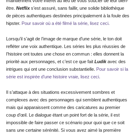
maintiennent votre intérêt au lieu de vous soucier de leur bien-
être.
Netflix
s’est assuré, sans faillir, une solide bibliothèque
de pièces authentiques destinées principalement à la foule des
hipster.
Pour savoir où a été filmé la série, lisez ceci.
Lorsqu’il s’agit de l’image de marque d’une série, le ton doit
refléter une voix authentique. Les séries les plus réussies de
l’histoire ont toutes une chose en commun : elles donnent la
priorité aux personnages, et c’est ce que fait
Ludik
avec des
intrigues qui ont une conclusion substantielle.
Pour savoir si la
série est inspirée d’une histoire vraie, lisez ceci.
Il s’attaque à des situations excessivement sombres et
complexes avec des personnages qui semblent authentiques
mais qui apparaissent comme des caricatures au premier
coup d’œil. Le dialogue étant un point fort de la série, il est
impossible de faire passer ce scénario pour quoi que ce soit
sans une certaine sérénité. Si vous avez aimé la première