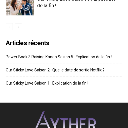
de la fin !
Articles récents
Power Book 3 Raising Kanan Saison 5 : Explication de la fin !
Our Sticky Love Saison 2 : Quelle date de sortie Netflix ?
Our Sticky Love Saison 1 : Explication de la fin !