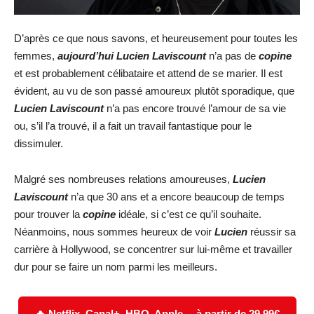
D’après ce que nous savons, et heureusement pour toutes les
femmes,
aujourd’hui Lucien Laviscount
n’a pas de
copine
et est probablement célibataire et attend de se marier. Il est
évident, au vu de son passé amoureux plutôt sporadique, que
Lucien Laviscount
n’a pas encore trouvé l’amour de sa vie
ou, s’il l’a trouvé, il a fait un travail fantastique pour le
dissimuler.
Malgré ses nombreuses relations amoureuses,
Lucien
Laviscount
n’a que 30 ans et a encore beaucoup de temps
pour trouver la
copine
idéale, si c’est ce qu’il souhaite.
Néanmoins, nous sommes heureux de voir
Lucien
réussir sa
carrière à Hollywood, se concentrer sur lui-même et travailler
dur pour se faire un nom parmi les meilleurs.
🔥 Netflix, Canal+, HBO, Apple… à partir de 29,99€