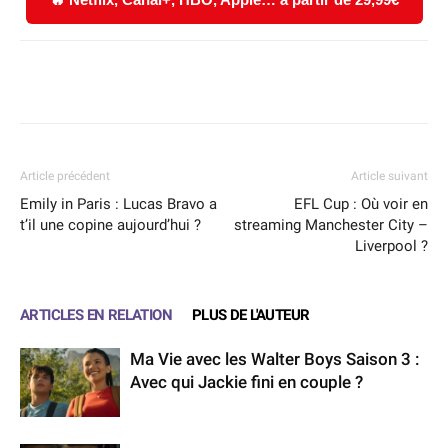
Facebook
X
WhatsApp
Email
Article précédent
Article suivant
Emily in Paris : Lucas Bravo a
EFL Cup : Où voir en
t’il une copine aujourd’hui ?
streaming Manchester City –
Liverpool ?
ARTICLES EN RELATION
PLUS DE L'AUTEUR
Ma Vie avec les Walter Boys Saison 3 :
Avec qui Jackie fini en couple ?