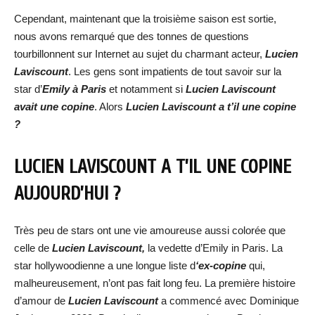
Cependant, maintenant que la troisième saison est sortie,
nous avons remarqué que des tonnes de questions
tourbillonnent sur Internet au sujet du charmant acteur,
Lucien
Laviscount
. Les gens sont impatients de tout savoir sur la
star d’
Emily à Paris
et notamment si
Lucien Laviscount
avait une copine
. Alors
Lucien Laviscount
a t’il une copine
?
LUCIEN LAVISCOUNT
A T’IL UNE COPINE
AUJOURD’HUI ?
Très peu de stars ont une vie amoureuse aussi colorée que
celle de
Lucien Laviscount,
la vedette d’Emily in Paris. La
star hollywoodienne a une longue liste d
‘ex-copine
qui,
malheureusement, n’ont pas fait long feu. La première histoire
d’amour de
Lucien Laviscount
a commencé avec Dominique