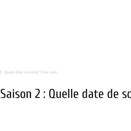
 : Quelle date de sortie ? Une suite...
Saison 2 : Quelle date de so