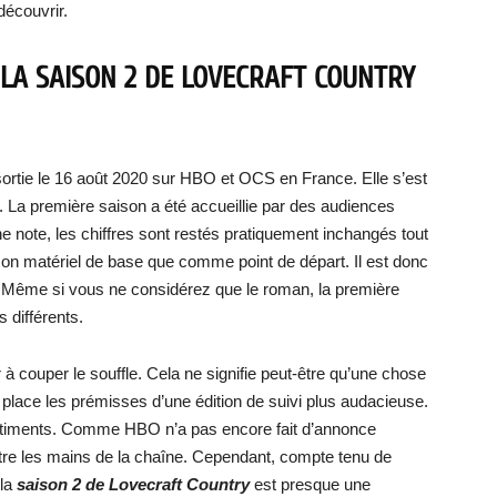
découvrir.
 LA SAISON 2 DE LOVECRAFT COUNTRY
ortie le 16 août 2020 sur HBO et OCS en France. Elle s’est
 La première saison a été accueillie par des audiences
note, les chiffres sont restés pratiquement inchangés tout
se son matériel de base que comme point de départ. Il est donc
 ? Même si vous ne considérez que le roman, la première
 différents.
r à couper le souffle. Cela ne signifie peut-être qu’une chose
 place les prémisses d’une édition de suivi plus audacieuse.
ntiments. Comme HBO n’a pas encore fait d’annonce
tre les mains de la chaîne. Cependant, compte tenu de
 la
saison 2 de Lovecraft Country
est presque une