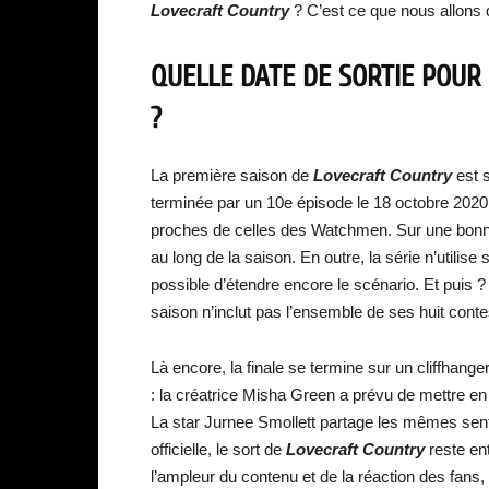
Lovecraft Country
? C’est ce que nous allons 
QUELLE DATE DE SORTIE POUR
?
La première saison de
Lovecraft Country
est s
terminée par un 10e épisode le 18 octobre 2020.
proches de celles des Watchmen. Sur une bonne 
au long de la saison. En outre, la série n’utili
possible d’étendre encore le scénario. Et puis
saison n’inclut pas l’ensemble de ses huit contes
Là encore, la finale se termine sur un cliffhange
: la créatrice Misha Green a prévu de mettre en
La star Jurnee Smollett partage les mêmes se
officielle, le sort de
Lovecraft Country
reste en
l’ampleur du contenu et de la réaction des fans,