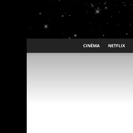
CINÉMA
NETFLIX