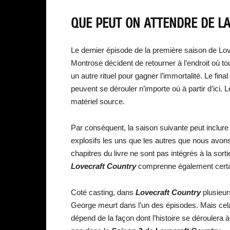
QUE PEUT ON ATTENDRE DE LA
Le dernier épisode de la première saison de Lo
Montrose décident de retourner à l’endroit où 
un autre rituel pour gagner l’immortalité. Le fina
peuvent se dérouler n’importe où à partir d’ici. L
matériel source.
Par conséquent, la saison suivante peut inclure
explosifs les uns que les autres que nous avon
chapitres du livre ne sont pas intégrés à la sor
Lovecraft Country
comprenne également certaine
Coté casting, dans
Lovecraft Country
plusieur
George meurt dans l’un des épisodes. Mais cela
dépend de la façon dont l’histoire se déroulera 