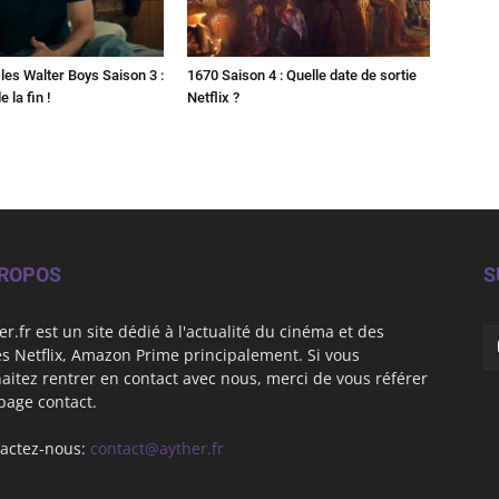
les Walter Boys Saison 3 :
1670 Saison 4 : Quelle date de sortie
 la fin !
Netflix ?
PROPOS
S
er.fr est un site dédié à l'actualité du cinéma et des
es Netflix, Amazon Prime principalement. Si vous
aitez rentrer en contact avec nous, merci de vous référer
 page contact.
actez-nous:
contact@ayther.fr