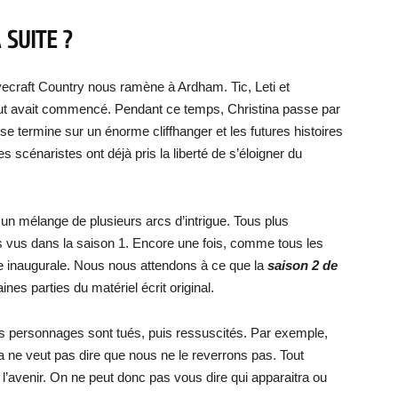
 SUITE ?
vecraft Country nous ramène à Ardham. Tic, Leti et
tout avait commencé. Pendant ce temps, Christina passe par
l se termine sur un énorme cliffhanger et les futures histoires
es scénaristes ont déjà pris la liberté de s’éloigner du
 un mélange de plusieurs arcs d’intrigue. Tous plus
s vus dans la saison 1. Encore une fois, comme tous les
tie inaugurale. Nous nous attendons à ce que la
saison 2 de
s parties du matériel écrit original.
s personnages sont tués, puis ressuscités. Par exemple,
 ne veut pas dire que nous ne le reverrons pas. Tout
à l’avenir. On ne peut donc pas vous dire qui apparaitra ou