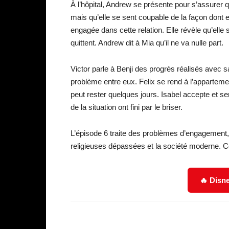
À l’hôpital, Andrew se présente pour s’assurer que
mais qu’elle se sent coupable de la façon dont elle
engagée dans cette relation. Elle révèle qu’elle 
quittent. Andrew dit à Mia qu’il ne va nulle part.
Victor parle à Benji des progrès réalisés avec sa
problème entre eux. Felix se rend à l’apparteme
peut rester quelques jours. Isabel accepte et se
de la situation ont fini par le briser.
L’épisode 6 traite des problèmes d’engagement,
religieuses dépassées et la société moderne. C
🔥 Disne
Facebook
Partager