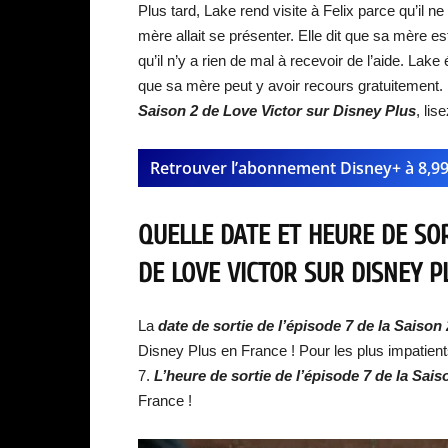
Plus tard, Lake rend visite à Felix parce qu’il n
mère allait se présenter. Elle dit que sa mère es
qu’il n’y a rien de mal à recevoir de l’aide. Lake 
que sa mère peut y avoir recours gratuitement.
Saison 2 de Love Victor sur Disney Plus
, lise
Retrouver l’abonnement Disney+ à 8,9
QUELLE DATE ET HEURE DE SOR
DE LOVE VICTOR SUR DISNEY P
La
date de sortie de l’épisode 7 de la Saison
Disney Plus en France ! Pour les plus impatients
7.
L’heure de sortie de l’épisode 7 de la Sais
France !