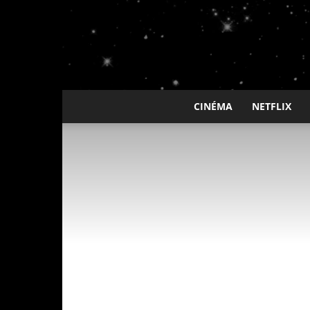
CINÉMA
NETFLIX