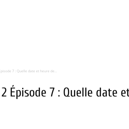
pisode 7 : Quelle date et heure de...
2 Épisode 7 : Quelle date e