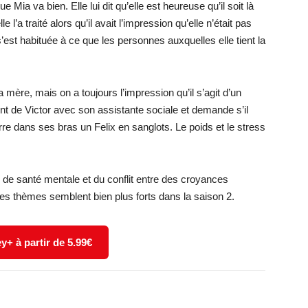
 Mia va bien. Elle lui dit qu’elle est heureuse qu’il soit là
 l’a traité alors qu’il avait l’impression qu’elle n’était pas
s’est habituée à ce que les personnes auxquelles elle tient la
 mère, mais on a toujours l’impression qu’il s’agit d’un
nt de Victor avec son assistante sociale et demande s’il
rre dans ses bras un Felix en sanglots. Le poids et le stress
 de santé mentale et du conflit entre des croyances
es thèmes semblent bien plus forts dans la saison 2.
y+ à partir de 5.99€
X
WhatsApp
Email