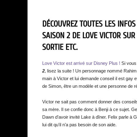
DÉCOUVREZ TOUTES LES INFOS
SAISON 2 DE LOVE VICTOR SUR
SORTIE ETC.
Love Victor est arrivé sur Disney Plus !
Si vous
2
, lisez la suite ! Un personnage nommé Rahim
main à Victor et lui demande conseil il est gay e
de Simon, être un modèle et une personne de réco
Victor ne sait pas comment donner des conseil
sa mère. Il se confie donc à Benji à ce sujet. G
Dawn d’avoir invité Lake à dîner. Felix parle à G
lui dit qu’il n’a pas besoin de son aide.