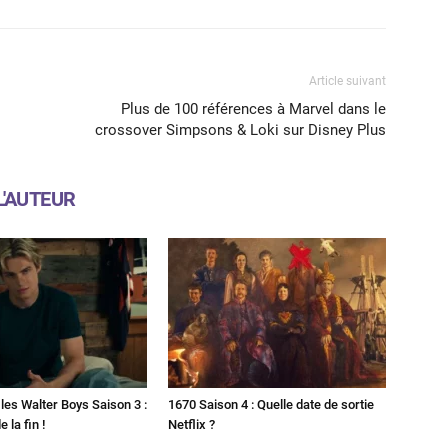
Article suivant
Plus de 100 références à Marvel dans le
crossover Simpsons & Loki sur Disney Plus
L'AUTEUR
les Walter Boys Saison 3 :
1670 Saison 4 : Quelle date de sortie
 la fin !
Netflix ?