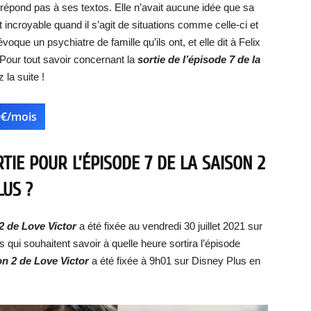
e répond pas à ses textos. Elle n’avait aucune idée que sa
t incroyable quand il s’agit de situations comme celle-ci et
évoque un psychiatre de famille qu’ils ont, et elle dit à Felix
 Pour tout savoir concernant la
sortie de l’épisode 7 de la
z la suite !
9€/mois
TIE POUR L’ÉPISODE 7 DE LA SAISON 2
LUS ?
 2 de Love Victor
a été fixée au vendredi 30 juillet 2021 sur
 qui souhaitent savoir à quelle heure sortira l’épisode
on 2 de Love Victor
a été fixée à 9h01 sur Disney Plus en