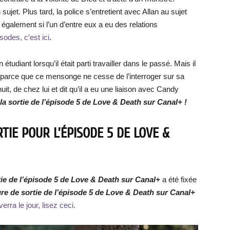
sujet. Plus tard, la police s’entretient avec Allan au sujet
également si l’un d’entre eux a eu des relations
odes, c’est ici
.
tudiant lorsqu’il était parti travailler dans le passé. Mais il
e parce que ce mensonge ne cesse de l’interroger sur sa
nuit, de chez lui et dit qu’il a eu une liaison avec Candy
la sortie de l’épisode 5 de Love & Death sur Canal+ !
TIE POUR L’ÉPISODE 5 DE LOVE &
tie de l’épisode 5 de Love & Death sur Canal+
a été fixée
ure de sortie de l’épisode 5 de Love & Death sur Canal+
erra le jour, lisez ceci.