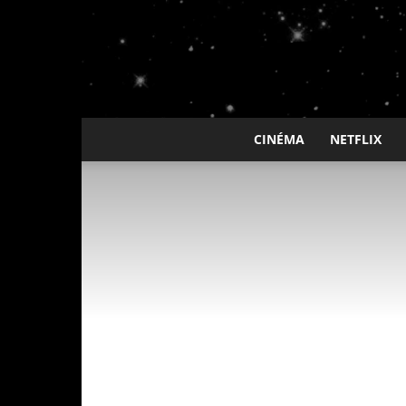
CINÉMA
NETFLIX