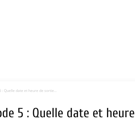
: Quelle date et heure de sortie...
de 5 : Quelle date et heure