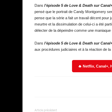
Dans
l’épisode 5 de Love & Death sur Canal
pensé que le portrait de Candy Montgomery serait
pense que la série a fait un travail décent pour jus
meurtre et la dissimulation de celui-ci a été pa
délecter de la dépeindre comme une maniaque c
Dans
l’épisode 5 de Love & Death sur Canal
aux procédures judiciaires et à la réaction de 
🔥 Netflix, Canal+,
Facebook
Partager
Article précédent