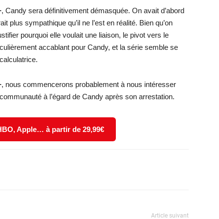
+
, Candy sera définitivement démasquée. On avait d’abord
 plus sympathique qu’il ne l’est en réalité. Bien qu’on
tifier pourquoi elle voulait une liaison, le pivot vers le
rticulièrement accablant pour Candy, et la série semble se
alculatrice.
+
, nous commencerons probablement à nous intéresser
la communauté à l’égard de Candy après son arrestation.
 HBO, Apple… à partir de 29,99€
X
WhatsApp
Email
Article suivant