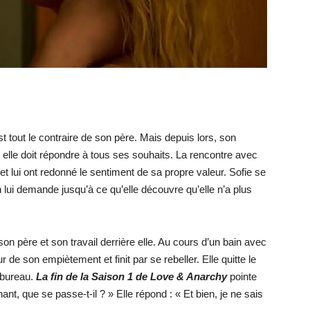
 tout le contraire de son père. Mais depuis lors, son
r elle doit répondre à tous ses souhaits. La rencontre avec
ie et lui ont redonné le sentiment de sa propre valeur. Sofie se
ui demande jusqu’à ce qu’elle découvre qu’elle n’a plus
 son père et son travail derrière elle. Au cours d’un bain avec
 de son empiètement et finit par se rebeller. Elle quitte le
 bureau.
La fin de la Saison 1 de Love & Anarchy
pointe
t, que se passe-t-il ? » Elle répond : « Et bien, je ne sais