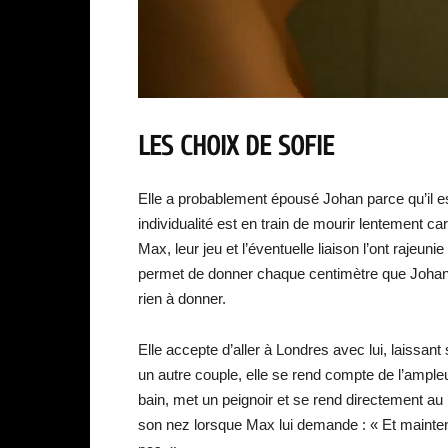
LES CHOIX DE SOFIE
Elle a probablement épousé Johan parce qu’il est
individualité est en train de mourir lentement ca
Max, leur jeu et l’éventuelle liaison l’ont rajeun
permet de donner chaque centimètre que Johan l
rien à donner.
Elle accepte d’aller à Londres avec lui, laissant
un autre couple, elle se rend compte de l’ampleur
bain, met un peignoir et se rend directement au
son nez lorsque Max lui demande : « Et maintenan