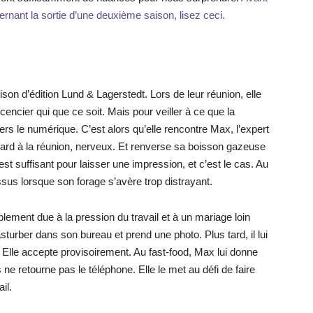
ernant la sortie d’une deuxième saison, lisez ceci.
ison d’édition Lund & Lagerstedt. Lors de leur réunion, elle
cencier qui que ce soit. Mais pour veiller à ce que la
ers le numérique. C’est alors qu’elle rencontre Max, l’expert
etard à la réunion, nerveux. Et renverse sa boisson gazeuse
C’est suffisant pour laisser une impression, et c’est le cas. Au
essus lorsque son forage s’avère trop distrayant.
ement due à la pression du travail et à un mariage loin
sturber dans son bureau et prend une photo. Plus tard, il lui
r. Elle accepte provisoirement. Au fast-food, Max lui donne
 ne retourne pas le téléphone. Elle le met au défi de faire
il.