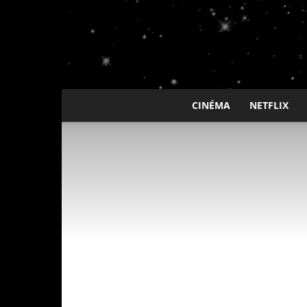
CINÉMA
NETFLIX