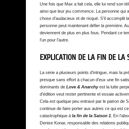
Une fois que Max a fait cela, elle lui rend son t
ainsi que leur jeu commence. La personne qui a l
chose d’audacieux et de risqué. S’il accomplit 
personne peut maintenant défier la première. Au 
deviennent de plus en plus fous. Pendant ce t
l’un pour l’autre.
EXPLICATION DE LA FIN DE LA
La série a plusieurs points d’intrigue, mais la 
presque sans effort à chacun d’eux une fin sati
dominants de
Love & Anarchy
est la lutte per
d’édition veut rester pertinente et essaie active
Cela est quelque peu entravé par le patron de Sof
continue de faire porter aux autres ce qui est 
catastrophique à
la fin de la Saison 1
. En l’abs
Denise Konar, responsable des relations publiqu