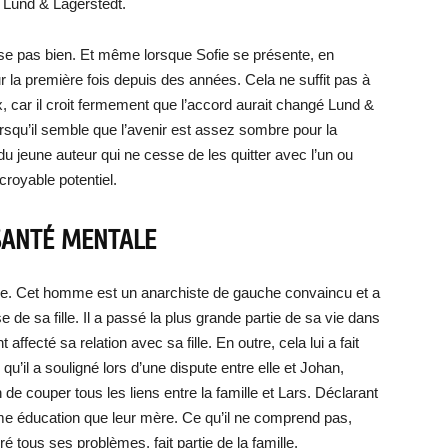
e Lund & Lagerstedt.
se pas bien. Et même lorsque Sofie se présente, en
r la première fois depuis des années. Cela ne suffit pas à
x, car il croit fermement que l’accord aurait changé Lund &
rsqu’il semble que l’avenir est assez sombre pour la
 du jeune auteur qui ne cesse de les quitter avec l’un ou
croyable potentiel.
 SANTÉ MENTALE
ère. Cet homme est un anarchiste de gauche convaincu et a
 de sa fille. Il a passé la plus grande partie de sa vie dans
fecté sa relation avec sa fille. En outre, cela lui a fait
u’il a souligné lors d’une dispute entre elle et Johan,
e couper tous les liens entre la famille et Lars. Déclarant
ême éducation que leur mère. Ce qu’il ne comprend pas,
ré tous ses problèmes, fait partie de la famille.