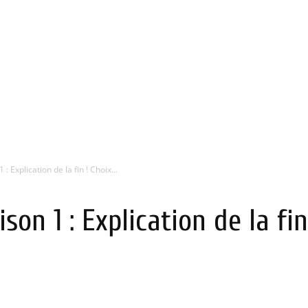
 Explication de la fin ! Choix...
on 1 : Explication de la fin