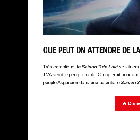
QUE PEUT ON ATTENDRE DE LA
Très compliqué,
la Saison 3 de Loki
se situera
TVA semble peu probable. On opterait pour une 
peuple Asgardien dans une potentielle
Saison 3
🔥 Disne
Facebook
Partager