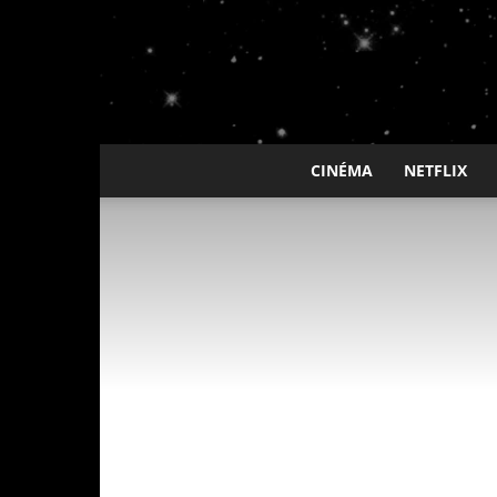
CINÉMA
NETFLIX