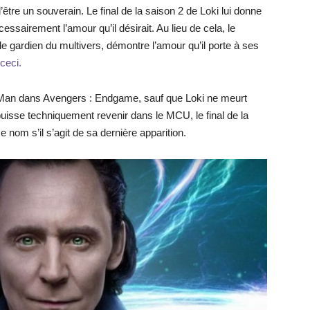
être un souverain. Le final de la saison 2 de Loki lui donne
essairement l’amour qu’il désirait. Au lieu de cela, le
le gardien du multivers, démontre l’amour qu’il porte à ses
 ceci.
on Man dans Avengers : Endgame, sauf que Loki ne meurt
 puisse techniquement revenir dans le MCU, le final de la
e nom s’il s’agit de sa dernière apparition.