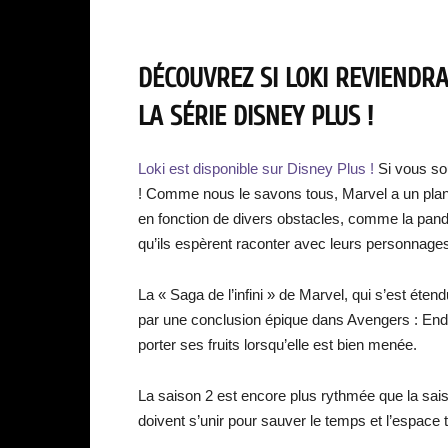
DÉCOUVREZ SI LOKI REVIENDR
LA SÉRIE DISNEY PLUS !
Loki est disponible sur Disney Plus !
Si vous so
! Comme nous le savons tous, Marvel a un plan d
en fonction de divers obstacles, comme la pandé
qu’ils espèrent raconter avec leurs personnage
La « Saga de l’infini » de Marvel, qui s’est éte
par une conclusion épique dans Avengers : End
porter ses fruits lorsqu’elle est bien menée.
La saison 2 est encore plus rythmée que la sais
doivent s’unir pour sauver le temps et l’espac