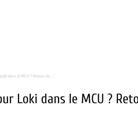
 Loki dans le MCU ? Retour de...
pour Loki dans le MCU ? Re