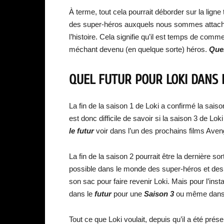
À terme, tout cela pourrait déborder sur la ligne 
des super-héros auxquels nous sommes attachés.
l’histoire. Cela signifie qu’il est temps de com
méchant devenu (en quelque sorte) héros.
Quel
QUEL FUTUR POUR LOKI DANS L
La fin de la saison 1 de Loki a confirmé la saiso
est donc difficile de savoir si la saison 3 de Loki
le futur
voir dans l’un des prochains films Aveng
La fin de la saison 2 pourrait être la dernière so
possible dans le monde des super-héros et des 
son sac pour faire revenir Loki. Mais pour l’ins
dans le
futur
pour une
Saison 3
ou même dans
Tout ce que Loki voulait, depuis qu’il a été présen