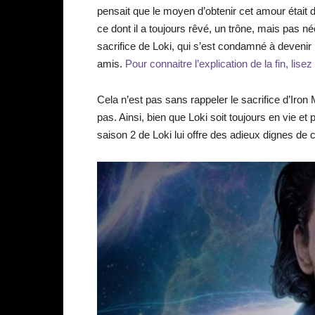
pensait que le moyen d’obtenir cet amour était d’
ce dont il a toujours rêvé, un trône, mais pas néc
sacrifice de Loki, qui s’est condamné à devenir 
amis.
Pour connaitre l’explication de la fin, lisez
Cela n’est pas sans rappeler le sacrifice d’Ir
pas. Ainsi, bien que Loki soit toujours en vie et
saison 2 de Loki lui offre des adieux dignes de c