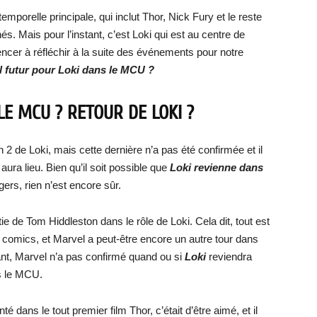
temporelle principale, qui inclut Thor, Nick Fury et le reste
 Mais pour l’instant, c’est Loki qui est au centre de
mencer à réfléchir à la suite des événements pour notre
 futur pour Loki dans le MCU ?
E MCU ? RETOUR DE LOKI ?
n 2 de Loki, mais cette dernière n’a pas été confirmée et il
 aura lieu. Bien qu’il soit possible que
Loki revienne dans
ers, rien n’est encore sûr.
rtie de Tom Hiddleston dans le rôle de Loki. Cela dit, tout est
comics, et Marvel a peut-être encore un autre tour dans
tant, Marvel n’a pas confirmé quand ou si
Loki
reviendra
 le MCU.
té dans le tout premier film Thor, c’était d’être aimé, et il