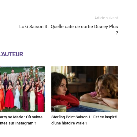
Article suivant
Loki Saison 3 : Quelle date de sortie Disney Plus
?
L'AUTEUR
Harry se Marie : Où suivre
Sterling Point Saison 1 : Est ce inspiré
ntes sur Instagram ?
d’une histoire vraie ?