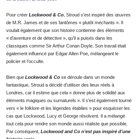
Pour créer
Lockwood & Co
, Stroud s’est inspiré des œuvres
de M.R. James et de ses fantômes « plutôt méchants ». Il
voulait également que son histoire contienne des éléments
« d’aventure et de détective », qu’il a puisés dans les
classiques comme Sir Arthur Conan Doyle. Son travail était
également influencé par Edgar Allen Poe, mélangeant le
policier et l’occulte.
Bien que
Lockwood & Co
se déroule dans un monde
fantastique, Stroud a décidé d’utiliser des lieux réels à
Londres, car il estime que cela « donne plus de solidité aux
éléments magiques ou surnaturels ». Il s’est également tourné
vers « le folklore et les légendes établies » pour esquisser les
cas que Lockwood, Lucy et George résolvent. Il a mélangé
tout cela pour rendre son monde aussi réaliste que possible.
Par conséquent,
Lockwood and Co n’est pas inspiré d’une