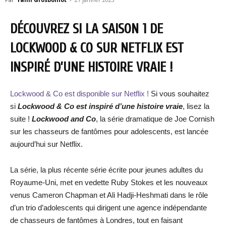
DÉCOUVREZ SI LA SAISON 1 DE
LOCKWOOD & CO SUR NETFLIX EST
INSPIRÉ D’UNE HISTOIRE VRAIE !
Lockwood & Co est disponible sur Netflix !
Si vous souhaitez
si
Lockwood & Co est inspiré d’une histoire vraie
, lisez la
suite !
Lockwood and Co
, la série dramatique de Joe Cornish
sur les chasseurs de fantômes pour adolescents, est lancée
aujourd’hui sur Netflix.
La série, la plus récente série écrite pour jeunes adultes du
Royaume-Uni, met en vedette Ruby Stokes et les nouveaux
venus Cameron Chapman et Ali Hadji-Heshmati dans le rôle
d’un trio d’adolescents qui dirigent une agence indépendante
de chasseurs de fantômes à Londres, tout en faisant