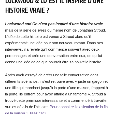
LOCKWOOD & CO EST IL INSPIRÉ D’UNE
HISTOIRE VRAIE ?
Lockwood and Co n’est pas inspiré d’une histoire vraie
mais de la série de livres du même nom de Jonathan Stroud.
L’idée de cette histoire est venue à Stroud alors qu’il
expérimentait une idée pour son nouveau roman. Dans ses
interviews, il a révélé qu’il commence souvent avec deux
personnages et crée une conversation entre eux, ce qui lui
donne une idée de ce que pourrait être sa nouvelle histoire.
Après avoir essayé de créer une telle conversation dans
différents scénarios, il s’est retrouvé avec « juste un garçon et
une fille qui marchent jusqu’à la porte d’une maison, frappent à
la porte, ils entrent pour avoir affaire à un fantôme ». Stroud a
trouvé cette prémisse intéressante et a commencé à travailler
sur les détails de l’histoire.
Pour connaitre l’explication de la fin
de la saison 1, lisez ceci.