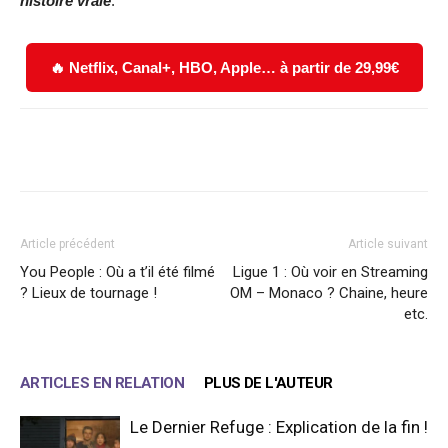
histoire vraie
.
🔥 Netflix, Canal+, HBO, Apple… à partir de 29,99€
Facebook
X
WhatsApp
Email
Article précédent
Article suivant
You People : Où a t’il été filmé
Ligue 1 : Où voir en Streaming
? Lieux de tournage !
OM – Monaco ? Chaine, heure
etc.
ARTICLES EN RELATION
PLUS DE L'AUTEUR
Le Dernier Refuge : Explication de la fin !