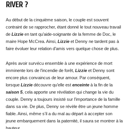
RIVER ?
Au début de la cinquième saison, le couple est souvent
contraint de se rapprocher, étant donné le tout nouveau travail
de
Lizzie
en tant qu’aide-soignante de la femme de Doc, le
maire Hope McCrea. Ainsi,
Lizzie
et Denny ne tardent pas à
faire évoluer leur relation d’amis vers quelque chose de plus.
Après avoir survécu ensemble à une expérience de mort
imminente lors de l’incendie de forêt,
Lizzie
et Denny sont
encore plus convaincus de leur amour. Par conséquent,
lorsque
Lizzie
découvre qu’elle est
enceinte
à la fin de la
saison 5
, cela apporte une révélation qui change la vie du
couple. Denny a toujours insisté sur l’importance de la famille
dans sa vie. De plus, Denny se révèle être un jeune homme
fiable. Ainsi, même s’il a du mal au départ à accepter son
jeune embarquement dans la paternité, il saura se montrer à la
hauteur.