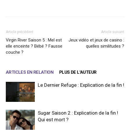
Facebook
X
WhatsApp
Email
Article précédent
Article suivant
Virgin River Saison 5 : Mel est
Jeux vidéo et jeux de casino :
elle enceinte ? Bébé ? Fausse
quelles similitudes ?
couche ?
ARTICLES EN RELATION
PLUS DE L'AUTEUR
Le Dernier Refuge : Explication de la fin !
Sugar Saison 2 : Explication de la fin !
Qui est mort ?