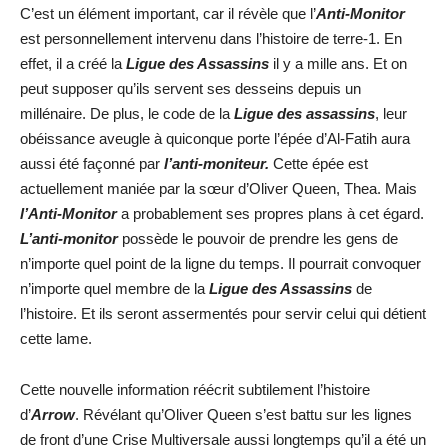
C’est un élément important, car il révèle que l’
Anti-Monitor
est personnellement intervenu dans l’histoire de terre-1. En
effet, il a créé la
Ligue des Assassins
il y a mille ans. Et on
peut supposer qu’ils servent ses desseins depuis un
millénaire. De plus, le code de la
Ligue des assassins
, leur
obéissance aveugle à quiconque porte l’épée d’Al-Fatih aura
aussi été façonné par
l’anti-moniteur.
Cette épée est
actuellement maniée par la sœur d’Oliver Queen, Thea. Mais
l’Anti-Monitor
a probablement ses propres plans à cet égard.
L’anti-monitor
possède le pouvoir de prendre les gens de
n’importe quel point de la ligne du temps. Il pourrait convoquer
n’importe quel membre de la
Ligue des Assassins
de
l’histoire. Et ils seront assermentés pour servir celui qui détient
cette lame.
Cette nouvelle information réécrit subtilement l’histoire
d’
Arrow
. Révélant qu’Oliver Queen s’est battu sur les lignes
de front d’une Crise Multiversale aussi longtemps qu’il a été un