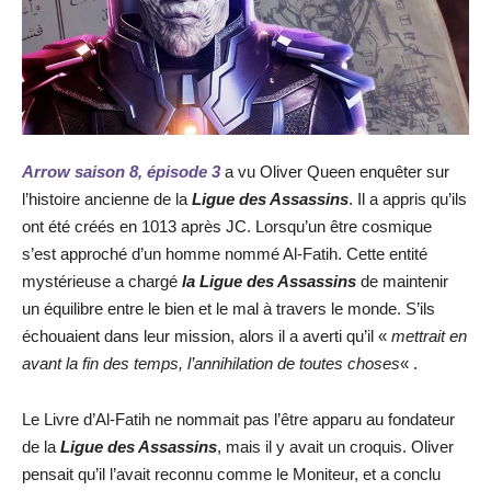
Arrow saison 8, épisode 3
a vu Oliver Queen enquêter sur
l’histoire ancienne de la
Ligue des Assassins
. Il a appris qu’ils
ont été créés en 1013 après JC. Lorsqu’un être cosmique
s’est approché d’un homme nommé Al-Fatih. Cette entité
mystérieuse a chargé
la Ligue des Assassins
de maintenir
un équilibre entre le bien et le mal à travers le monde. S’ils
échouaient dans leur mission, alors il a averti qu’il «
mettrait en
avant la fin des temps, l’annihilation de toutes choses
« .
Le Livre d’Al-Fatih ne nommait pas l’être apparu au fondateur
de la
Ligue des Assassins
, mais il y avait un croquis. Oliver
pensait qu’il l’avait reconnu comme le Moniteur, et a conclu