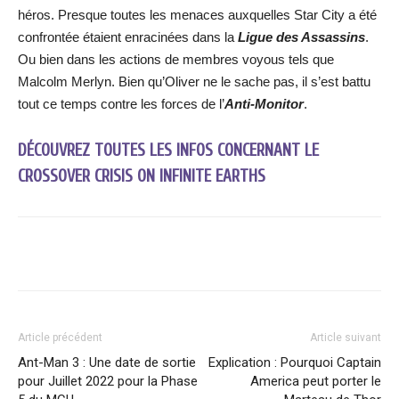
héros. Presque toutes les menaces auxquelles Star City a été
confrontée étaient enracinées dans la
Ligue des Assassins
.
Ou bien dans les actions de membres voyous tels que
Malcolm Merlyn. Bien qu’Oliver ne le sache pas, il s’est battu
tout ce temps contre les forces de l’
Anti-Monitor
.
DÉCOUVREZ TOUTES LES INFOS CONCERNANT LE
CROSSOVER CRISIS ON INFINITE EARTHS
Facebook
X
WhatsApp
Email
Article précédent
Article suivant
Ant-Man 3 : Une date de sortie
Explication : Pourquoi Captain
pour Juillet 2022 pour la Phase
America peut porter le