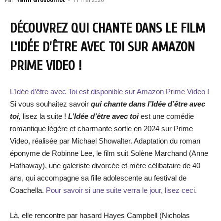
DÉCOUVREZ QUI CHANTE DANS LE FILM
L’IDÉE D’ÊTRE AVEC TOI SUR AMAZON
PRIME VIDEO !
L’Idée d’être avec Toi est disponible sur Amazon Prime Video !
Si vous souhaitez savoir
qui chante dans l’Idée d’être avec
toi,
lisez la suite !
L’Idée d’être avec toi
est une comédie
romantique légère et charmante sortie en 2024 sur Prime
Video, réalisée par Michael Showalter. Adaptation du roman
éponyme de Robinne Lee, le film suit Solène Marchand (Anne
Hathaway), une galeriste divorcée et mère célibataire de 40
ans, qui accompagne sa fille adolescente au festival de
Coachella.
Pour savoir si une suite verra le jour, lisez ceci.
Là, elle rencontre par hasard Hayes Campbell (Nicholas