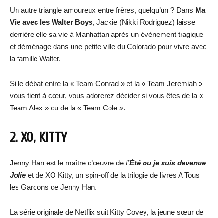
Un autre triangle amoureux entre frères, quelqu’un ? Dans
Ma
Vie avec les Walter Boys
, Jackie (Nikki Rodriguez) laisse
derrière elle sa vie à Manhattan après un événement tragique
et déménage dans une petite ville du Colorado pour vivre avec
la famille Walter.
Si le débat entre la « Team Conrad » et la « Team Jeremiah »
vous tient à cœur, vous adorerez décider si vous êtes de la «
Team Alex » ou de la « Team Cole ».
2. XO, KITTY
Jenny Han est le maître d’œuvre de
l’Été ou je suis devenue
Jolie
et de XO Kitty, un spin-off de la trilogie de livres A Tous
les Garcons de Jenny Han.
La série originale de Netflix suit Kitty Covey, la jeune sœur de