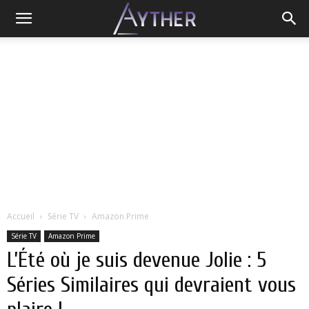
Accueil
Série TV
Amazon Prime
Série TV
Amazon Prime
L’Été où je suis devenue Jolie : 5
Séries Similaires qui devraient vous