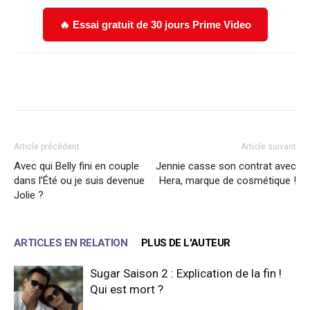
🔥 Essai gratuit de 30 jours Prime Video
Facebook
X
WhatsApp
Email
Article précédent
Article suivant
Avec qui Belly fini en couple
Jennie casse son contrat avec
dans l’Été ou je suis devenue
Hera, marque de cosmétique !
Jolie ?
ARTICLES EN RELATION
PLUS DE L'AUTEUR
Sugar Saison 2 : Explication de la fin !
Qui est mort ?