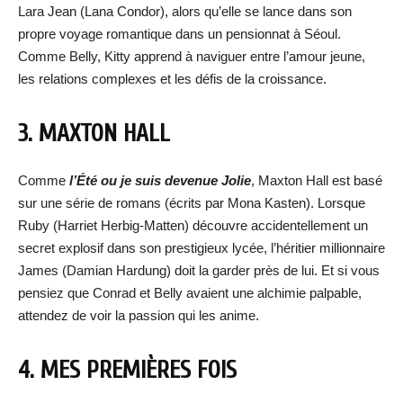
Lara Jean (Lana Condor), alors qu’elle se lance dans son
propre voyage romantique dans un pensionnat à Séoul.
Comme Belly, Kitty apprend à naviguer entre l’amour jeune,
les relations complexes et les défis de la croissance.
3. MAXTON HALL
Comme
l’Été ou je suis devenue Jolie
, Maxton Hall est basé
sur une série de romans (écrits par Mona Kasten). Lorsque
Ruby (Harriet Herbig-Matten) découvre accidentellement un
secret explosif dans son prestigieux lycée, l’héritier millionnaire
James (Damian Hardung) doit la garder près de lui. Et si vous
pensiez que Conrad et Belly avaient une alchimie palpable,
attendez de voir la passion qui les anime.
4. MES PREMIÈRES FOIS