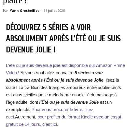
plaire !
Par
Yann Grosboillot
-
16 juillet 2025
DÉCOUVREZ 5 SÉRIES A VOIR
ABSOLUMENT APRÈS L’ÉTÉ OU JE SUIS
DEVENUE JOLIE !
L’été où je suis devenue jolie est disponible sur Amazon Prime
Video !
Si vous souhaitez connaitre
5 séries a voir
absolument après l’Été ou je suis devenue Jolie
, lisez la
suite ! La tradition des triangles amoureux entre adolescents
est aussi vieille que le mélodrame ensoleillé du passage à
l’âge adulte, dont
l’Été ou je suis devenue Jolie
est un
exemple clé.
Pour vous procurer le livre, lisez
ceci.
Autrement,
pour profiter du format Kindle avec un essai
gratuit de 14 jours, c’est ici.