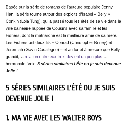
Basée sur la série de romans de l’auteure populaire Jenny
Han, la série tourne autour des exploits d’Isabel « Belly »
Conkin (Lola Tung), qui a passé tous les étés de sa vie dans la
ville balnéaire huppée de Cousins avec sa famille et les
Fishers, dont la matriarche est la meilleure amie de sa mère.
Les Fishers ont deux fils – Conrad (Christopher Briney) et
Jeremiah (Gavin Casalegno) – et au fur et à mesure que Belly
grandit, la
relation entre eux trois devient un peu plus
…
hormonale. Voici
5 séries similaires l’Été ou je suis devenue
Jolie !
5 SÉRIES SIMILAIRES L’ÉTÉ OU JE SUIS
DEVENUE JOLIE !
1. MA VIE AVEC LES WALTER BOYS