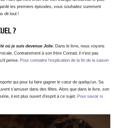
regardé les premiers épisodes, vous souhaitez surement
s dit tout !
UEL ?
té où je suis devenue Jolie
. Dans le livre, nous voyons
ale. Contrairement à son frère Conrad, il n’est pas
u’il pense.
Pour connaitre l’explication de la fin de la saison
mporte qui pour lui faire gagner le cœur de quelqu’un. Sa
souvent s’amuser dans des fêtes. Alors que dans le livre, son
rie, il est plus ouvert d’esprit à ce sujet.
Pour savoir si