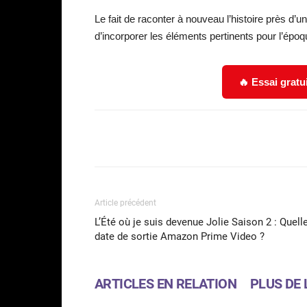
Le fait de raconter à nouveau l’histoire près d’
d’incorporer les éléments pertinents pour l’époq
🔥 Essai gratu
Facebook
Partager
Article précédent
L’Été où je suis devenue Jolie Saison 2 : Quell
date de sortie Amazon Prime Video ?
ARTICLES EN RELATION
PLUS DE 