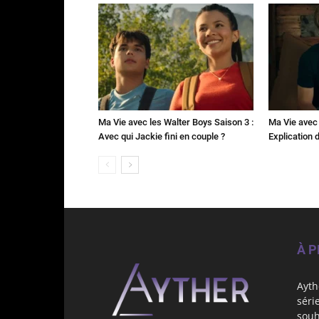
Ma Vie avec les Walter Boys Saison 3 :
Ma Vie avec 
Avec qui Jackie fini en couple ?
Explication de
À 
Ayth
séri
souh