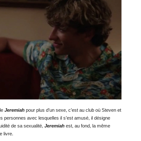
 de
Jeremiah
pour plus d’un sexe, c’est au club où Steven et
 les personnes avec lesquelles il s’est amusé, il désigne
uidité de sa sexualité,
Jeremiah
est, au fond, la même
 livre.