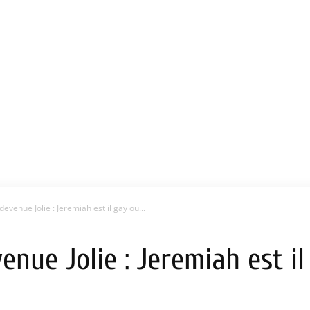
 devenue Jolie : Jeremiah est il gay ou...
venue Jolie : Jeremiah est i