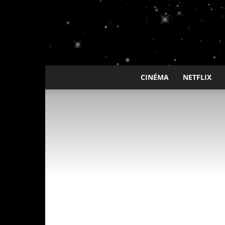
CINÉMA
NETFLIX