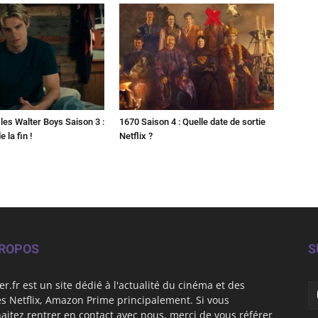
les Walter Boys Saison 3 :
1670 Saison 4 : Quelle date de sortie
 la fin !
Netflix ?
PROPOS
S
er.fr est un site dédié à l'actualité du cinéma et des
es Netflix, Amazon Prime principalement. Si vous
aitez rentrer en contact avec nous, merci de vous référer