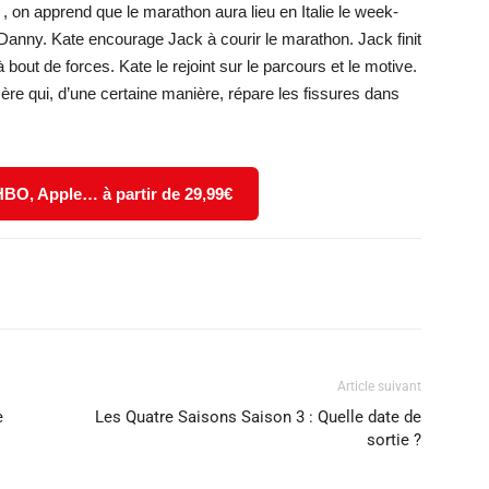
s
, on apprend que le marathon aura lieu en Italie le week-
 Danny. Kate encourage Jack à courir le marathon. Jack finit
 à bout de forces. Kate le rejoint sur le parcours et le motive.
ère qui, d’une certaine manière, répare les fissures dans
 HBO, Apple… à partir de 29,99€
X
WhatsApp
Email
Article suivant
e
Les Quatre Saisons Saison 3 : Quelle date de
sortie ?