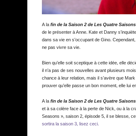
A la
fin de la Saison 2 de Les Quatre Saison
de le présenter à Anne. Kate et Danny s’inquièt
dans sa vie en s’occupant de Gino. Cependant, 
ne pas vivre sa vie.
Bien qu’elle soit sceptique à cette idée, elle d
il n’a pas de ses nouvelles avant plusieurs mois
chance à leur relation, mais il s’avère que Mark
prouver qu’elle passe un bon moment, elle lui e
A la
fin de la Saison 2 de Les Quatre Saison
et à sa colère face à la perte de Nick, ou à la 
Seasons », saison 2, épisode 5, il se blesse, c
sortira la saison 3, lisez ceci.