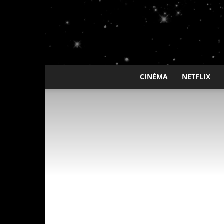
CINÉMA
NETFLIX