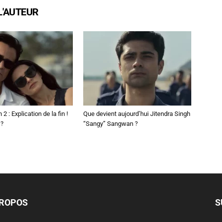
L'AUTEUR
2 : Explication de la fin !
Que devient aujourd’hui Jitendra Singh
 ?
“Sangy” Sangwan ?
PROPOS
S