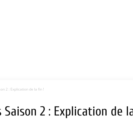
n 2 : Explication de la fin !
Saison 2 : Explication de la