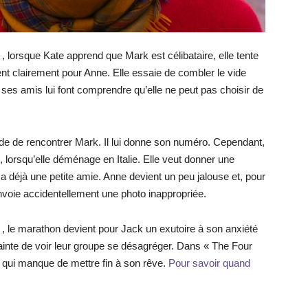
s
, lorsque Kate apprend que Mark est célibataire, elle tente
ent clairement pour Anne. Elle essaie de combler le vide
ses amis lui font comprendre qu’elle ne peut pas choisir de
écide de rencontrer Mark. Il lui donne son numéro. Cependant,
, lorsqu’elle déménage en Italie. Elle veut donner une
 a déjà une petite amie. Anne devient un peu jalouse et, pour
nvoie accidentellement une photo inappropriée.
s
, le marathon devient pour Jack un exutoire à son anxiété
crainte de voir leur groupe se désagréger. Dans « The Four
e qui manque de mettre fin à son rêve.
Pour savoir quand