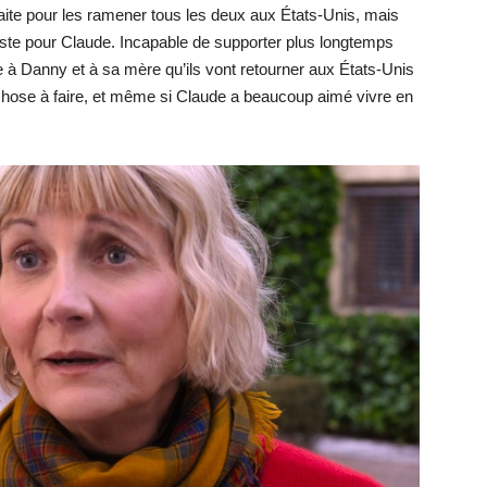
rfaite pour les ramener tous les deux aux États-Unis, mais
ie juste pour Claude. Incapable de supporter plus longtemps
e à Danny et à sa mère qu’ils vont retourner aux États-Unis
e chose à faire, et même si Claude a beaucoup aimé vivre en