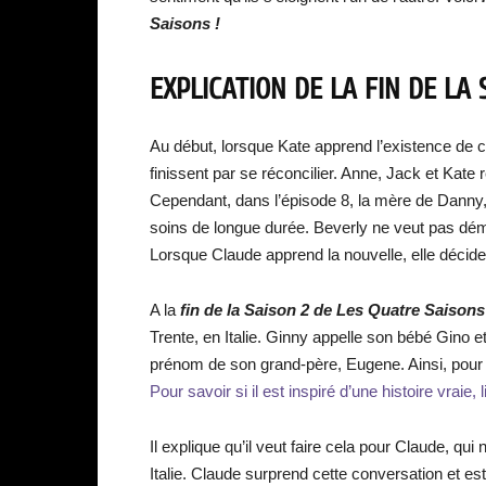
Saisons !
EXPLICATION DE LA FIN DE LA
Au début, lorsque Kate apprend l’existence de c
finissent par se réconcilier. Anne, Jack et Kate 
Cependant, dans l’épisode 8, la mère de Danny, B
soins de longue durée. Beverly ne veut pas dém
Lorsque Claude apprend la nouvelle, elle décide
A la
fin de la Saison 2 de Les Quatre Saison
Trente, en Italie. Ginny appelle son bébé Gino et
prénom de son grand-père, Eugene. Ainsi, pour r
Pour savoir si il est inspiré d’une histoire vraie, 
Il explique qu’il veut faire cela pour Claude, qui
Italie. Claude surprend cette conversation et es