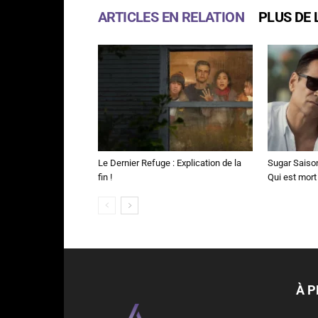
ARTICLES EN RELATION
PLUS DE 
Le Dernier Refuge : Explication de la
Sugar Saison 
fin !
Qui est mort
À 