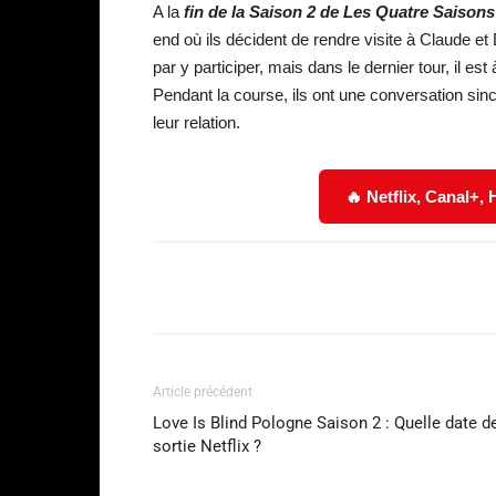
A la
fin de la Saison 2 de Les Quatre Saison
end où ils décident de rendre visite à Claude et
par y participer, mais dans le dernier tour, il est
Pendant la course, ils ont une conversation sinc
leur relation.
🔥 Netflix, Canal+,
Facebook
Partager
Article précédent
Love Is Blind Pologne Saison 2 : Quelle date d
sortie Netflix ?