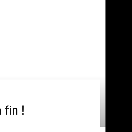
 fin !