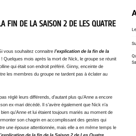
A
LA FIN DE LA SAISON 2 DE LES QUATRE
Le
Su
Si vous souhaitez connaitre
l’explication de la fin de la
Qu
te ! Quelques mois après la mort de Nick, le groupe se réunit
S
ine qui était son endroit préféré. Ginny, enceinte de
entre les membres du groupe ne tardent pas à éclater au
as réglé leurs différends, d’autant plus qu’Anne a encore
 de son ex-mari décédé. Il s’avère également que Nick n’a
i bien qu’Anne et lui étaient toujours mariés au moment de
rmonter son chagrin en accomplissant des gestes qui
être une épouse attentionnée, mais elle a en même temps le
l’explication de la fin de la Saison 2 de Les Quatre