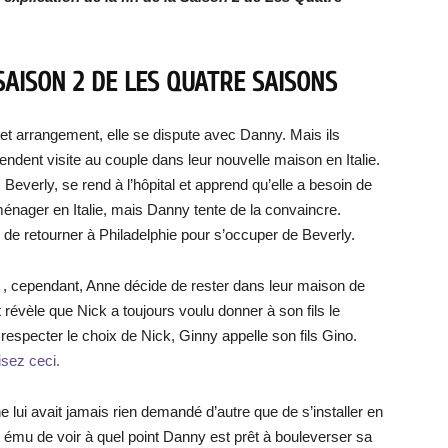
 SAISON 2 DE LES QUATRE SAISONS
et arrangement, elle se dispute avec Danny. Mais ils
rendent visite au couple dans leur nouvelle maison en Italie.
everly, se rend à l’hôpital et apprend qu’elle a besoin de
énager en Italie, mais Danny tente de la convaincre.
 de retourner à Philadelphie pour s’occuper de Beverly.
s
, cependant, Anne décide de rester dans leur maison de
 révèle que Nick a toujours voulu donner à son fils le
especter le choix de Nick, Ginny appelle son fils Gino.
lisez ceci.
 ne lui avait jamais rien demandé d’autre que de s’installer en
t ému de voir à quel point Danny est prêt à bouleverser sa